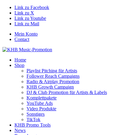
Link zu Facebook
Link zu X
Link zu Youtube
Link zu Mail
Mein Konto
Contact
Home
Shop
Playlist Pitching für Artists
Follower Reach Campaigns
Radio & Airplay Promotion
KHB Growth Campaign
DJ & Club Promotion für Artists & Labels
Komplettpakete
YouTube Ads
Video Produkte
Sonstiges
TikTok
KHB Promo Tools
News