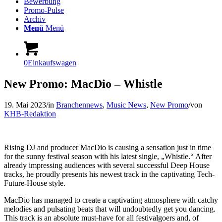
Bewerbung
Promo-Pulse
Archiv
Menü
Menü
0
Einkaufswagen
New Promo: MacDio – Whistle
19. Mai 2023
/
in
Branchennews
,
Music News
,
New Promo
/
von
KHB-Redaktion
Rising DJ and producer MacDio is causing a sensation just in time
for the sunny festival season with his latest single, „Whistle.“ After
already impressing audiences with several successful Deep House
tracks, he proudly presents his newest track in the captivating Tech-
Future-House style.
MacDio has managed to create a captivating atmosphere with catchy
melodies and pulsating beats that will undoubtedly get you dancing.
This track is an absolute must-have for all festivalgoers and, of