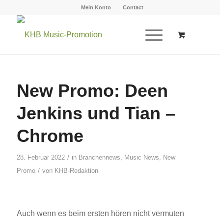
Mein Konto
Contact
New Promo: Deen
Jenkins und Tian –
Chrome
/
28. Februar 2022
in
Branchennews
,
Music News
,
New
/
Promo
von
KHB-Redaktion
Auch wenn es beim ersten hören nicht vermuten