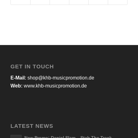
GET IN TOUCH
E-Mail:
shop@khb-musicpromotion.de
Web:
www.khb-musicpromotion.de
LATEST NEWS
New Promo: Daniel Slam – Stab The Track