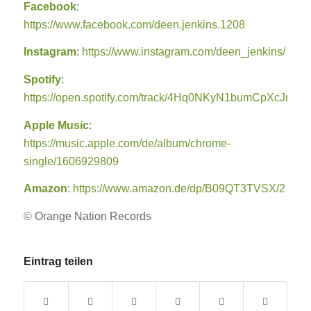
Facebook
:
https://www.facebook.com/deen.jenkins.1208
Instagram
:
https://www.instagram.com/deen_jenkins/
Spotify
:
https://open.spotify.com/track/4Hq0NKyN1bumCpXcJrhTC
Apple Music
:
https://music.apple.com/de/album/chrome-
single/1606929809
Amazon
:
https://www.amazon.de/dp/B09QT3TVSX/2
© Orange Nation Records
Eintrag teilen