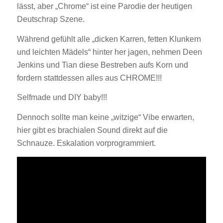
lässt, aber „Chrome“ ist eine Parodie der heutigen
Deutschrap Szene.
Während gefühlt alle „dicken Karren, fetten Klunkern
und leichten Mädels“ hinter her jagen, nehmen Deen
Jenkins und Tian diese Bestreben aufs Korn und
fordern stattdessen alles aus CHROME!!!
Selfmade und DIY baby!!!
Dennoch sollte man keine „witzige“ Vibe erwarten,
hier gibt es brachialen Sound direkt auf die
Schnauze. Eskalation vorprogrammiert.