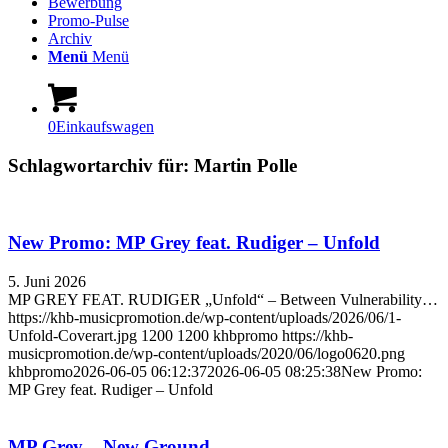
Bewerbung
Promo-Pulse
Archiv
Menü
Menü
0
Einkaufswagen
Schlagwortarchiv für:
Martin Polle
New Promo: MP Grey feat. Rudiger – Unfold
5. Juni 2026
MP GREY FEAT. RUDIGER „Unfold“ – Between Vulnerability…
https://khb-musicpromotion.de/wp-content/uploads/2026/06/1-
Unfold-Coverart.jpg
1200
1200
khbpromo
https://khb-
musicpromotion.de/wp-content/uploads/2020/06/logo0620.png
khbpromo
2026-06-05 06:12:37
2026-06-05 08:25:38
New Promo:
MP Grey feat. Rudiger – Unfold
MP Grey – New Ground