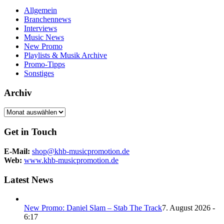
Allgemein
Branchennews
Interviews
Music News
New Promo
Playlists & Musik Archive
Promo-Tipps
Sonstiges
Archiv
Archiv
Get in Touch
E-Mail:
shop@khb-musicpromotion.de
Web:
www.khb-musicpromotion.de
Latest News
New Promo: Daniel Slam – Stab The Track
7. August 2026 -
6:17