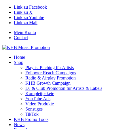
Link zu Facebook
Link zu X
Link zu Youtube
Link zu Mail
Mein Konto
Contact
Home
Shop
Playlist Pitching für Artists
Follower Reach Campaigns
Radio & Airplay Promotion
KHB Growth Campaign
DJ & Club Promotion für Artists & Labels
Komplettpakete
YouTube Ads
Video Produkte
Sonstiges
TikTok
KHB Promo Tools
News