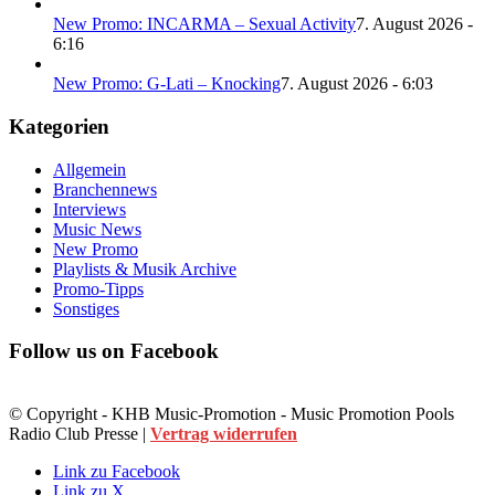
New Promo: INCARMA – Sexual Activity
7. August 2026 -
6:16
New Promo: G-Lati – Knocking
7. August 2026 - 6:03
Kategorien
Allgemein
Branchennews
Interviews
Music News
New Promo
Playlists & Musik Archive
Promo-Tipps
Sonstiges
Follow us on Facebook
© Copyright - KHB Music-Promotion - Music Promotion Pools
Radio Club Presse |
Vertrag widerrufen
Link zu Facebook
Link zu X