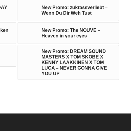
DAY
New Promo: zukrassverliebt –
Wenn Du Dir Weh Tust
oken
New Promo: The NOUVE –
Heaven in your eyes
New Promo: DREAM SOUND
MASTERS X TOM SKOBE X
KENNY LAAKKINEN X TOM
LUCA – NEVER GONNA GIVE
YOU UP