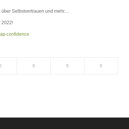
t über Selbstvertrauen und mehr…
t 2022!
-rap-confidence