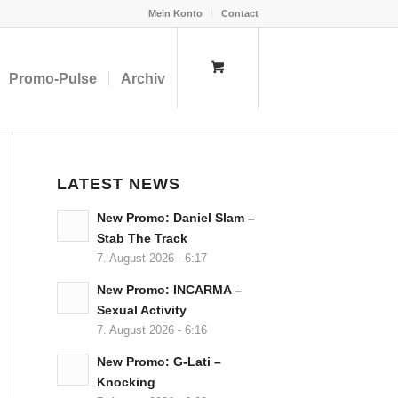
Mein Konto
Contact
Promo-Pulse
Archiv
LATEST NEWS
New Promo: Daniel Slam –
Stab The Track
7. August 2026 - 6:17
New Promo: INCARMA –
Sexual Activity
7. August 2026 - 6:16
New Promo: G-Lati –
Knocking