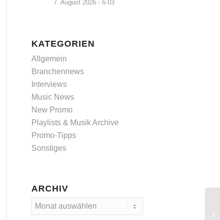
7. August 2026 - 6:03
KATEGORIEN
Allgemein
Branchennews
Interviews
Music News
New Promo
Playlists & Musik Archive
Promo-Tipps
Sonstiges
ARCHIV