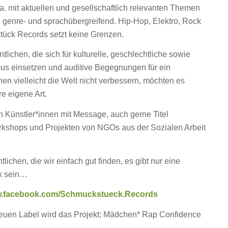
a. mit aktuellen und gesellschaftlich relevanten Themen
d genre- und sprachübergreifend. Hip-Hop, Elektro, Rock
tück Records setzt keine Grenzen.
lichen, die sich für kulturelle, geschlechtliche sowie
us einsetzen und auditive Begegnungen für ein
nen vielleicht die Welt nicht verbessern, möchten es
e eigene Art.
 Künstler*innen mit Message, auch gerne Titel
Workshops und Projekten von NGOs aus der Sozialen Arbeit
lichen, die wir einfach gut finden, es gibt nur eine
ck sein…
ww.facebook.com/Schmuckstueck.Records
neuen Label wird das Projekt: Mädchen* Rap Confidence