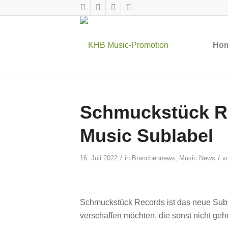
Ho
Schmuckstück R
Music Sublabel
/
/
16. Juli 2022
in
Branchennews
,
Music News
v
Schmuckstück Records ist das neue Sub
verschaffen möchten, die sonst nicht geh