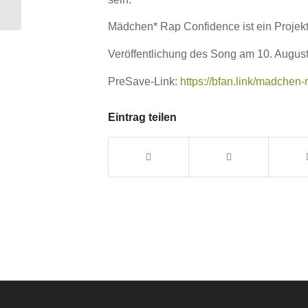
Records)
Mädchen* Rap Confidence ist ein Projek
Veröffentlichung des Song am 10. Augus
PreSave-Link:
https://bfan.link/madchen
Eintrag teilen