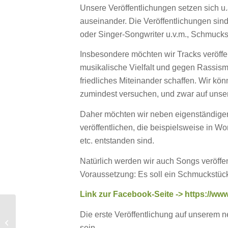
Unsere Veröffentlichungen setzen sich u.
auseinander. Die Veröffentlichungen sin
oder Singer-Songwriter u.v.m., Schmucks
Insbesondere möchten wir Tracks veröffent
musikalische Vielfalt und gegen Rassism
friedliches Miteinander schaffen. Wir kön
zumindest versuchen, und zwar auf unser
Daher möchten wir neben eigenständigen
veröffentlichen, die beispielsweise in 
etc. entstanden sind.
Natürlich werden wir auch Songs veröffent
Voraussetzung: Es soll ein Schmuckstü
Link zur Facebook-Seite ->
https://w
New Promo: Siveti –
Die erste Veröffentlichung auf unserem 
Skin (Jambacco
sein.