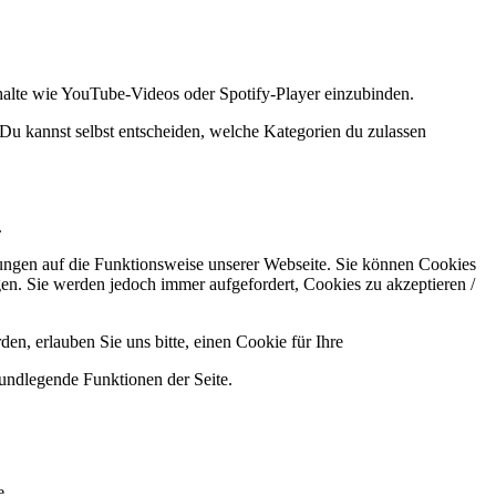
halte wie YouTube-Videos oder Spotify-Player einzubinden.
 Du kannst selbst entscheiden, welche Kategorien du zulassen
.
kungen auf die Funktionsweise unserer Webseite. Sie können Cookies
gen. Sie werden jedoch immer aufgefordert, Cookies zu akzeptieren /
n, erlauben Sie uns bitte, einen Cookie für Ihre
rundlegende Funktionen der Seite.
e.