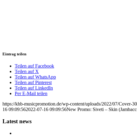
Eintrag teilen
Teilen auf Facebook
Teilen auf X
Teilen auf WhatsApp
Teilen auf Pinterest
Teilen auf LinkedIn
Per E-Mail teilen
https://khb-musicpromotion.de/wp-content/uploads/2022/07/Cover-30
16 09:09:56
2022-07-16 09:09:56
New Promo: Siveti – Skin (Jambacc
Latest news