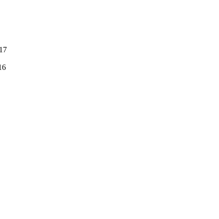
:17
16