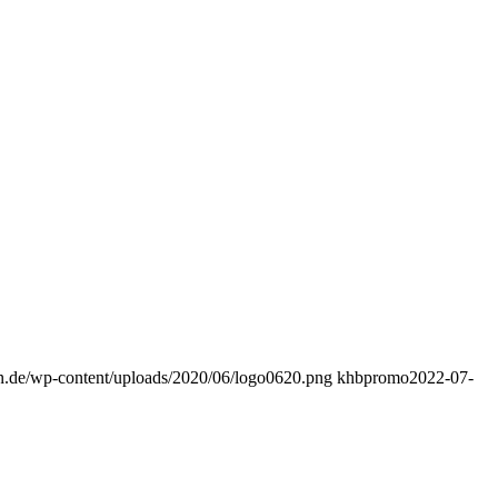
on.de/wp-content/uploads/2020/06/logo0620.png
khbpromo
2022-07-