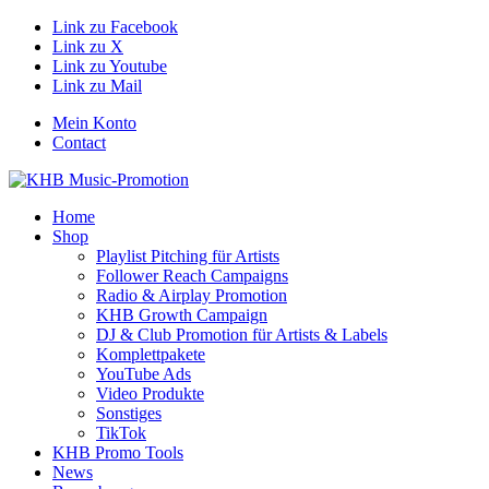
Link zu Facebook
Link zu X
Link zu Youtube
Link zu Mail
Mein Konto
Contact
Home
Shop
Playlist Pitching für Artists
Follower Reach Campaigns
Radio & Airplay Promotion
KHB Growth Campaign
DJ & Club Promotion für Artists & Labels
Komplettpakete
YouTube Ads
Video Produkte
Sonstiges
TikTok
KHB Promo Tools
News