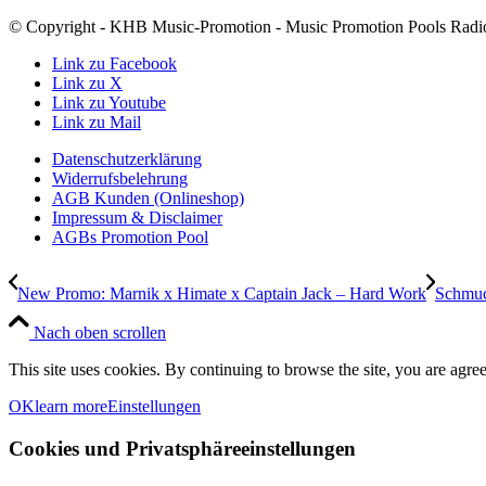
© Copyright - KHB Music-Promotion - Music Promotion Pools Radio
Link zu Facebook
Link zu X
Link zu Youtube
Link zu Mail
Datenschutzerklärung
Widerrufsbelehrung
AGB Kunden (Onlineshop)
Impressum & Disclaimer
AGBs Promotion Pool
New Promo: Marnik x Himate x Captain Jack – Hard Work
Schmuc
Nach oben scrollen
This site uses cookies. By continuing to browse the site, you are agree
OK
learn more
Einstellungen
Cookies und Privatsphäreeinstellungen