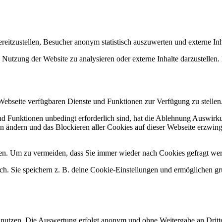
itzustellen, Besucher anonym statistisch auszuwerten und externe In
Nutzung der Website zu analysieren oder externe Inhalte darzustellen.
 Webseite verfügbaren Dienste und Funktionen zur Verfügung zu stellen
und Funktionen unbedingt erforderlich sind, hat die Ablehnung Auswir
en ändern und das Blockieren aller Cookies auf dieser Webseite erzwin
n. Um zu vermeiden, dass Sie immer wieder nach Cookies gefragt werde
ich. Sie speichern z. B. deine Cookie-Einstellungen und ermöglichen g
 nutzen. Die Auswertung erfolgt anonym und ohne Weitergabe an Dritt