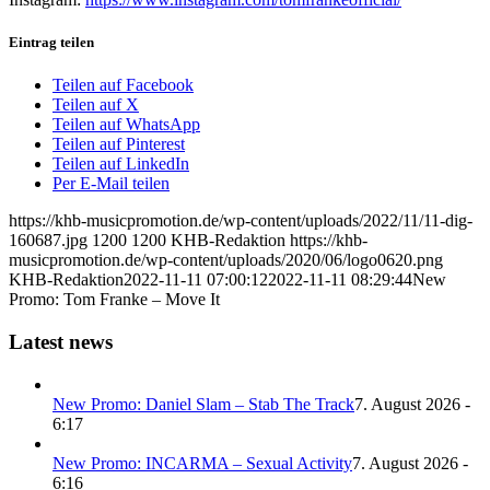
Eintrag teilen
Teilen auf Facebook
Teilen auf X
Teilen auf WhatsApp
Teilen auf Pinterest
Teilen auf LinkedIn
Per E-Mail teilen
https://khb-musicpromotion.de/wp-content/uploads/2022/11/11-dig-
160687.jpg
1200
1200
KHB-Redaktion
https://khb-
musicpromotion.de/wp-content/uploads/2020/06/logo0620.png
KHB-Redaktion
2022-11-11 07:00:12
2022-11-11 08:29:44
New
Promo: Tom Franke – Move It
Latest news
New Promo: Daniel Slam – Stab The Track
7. August 2026 -
6:17
New Promo: INCARMA – Sexual Activity
7. August 2026 -
6:16