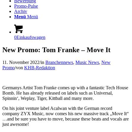
Bewerbung
Promo-Pulse
Archiv
Menü
Menü
0
Einkaufswagen
New Promo: Tom Franke – Move It
11. November 2022
/
in
Branchennews
,
Music News
,
New
Promo
/
von
KHB-Redaktion
Germanys Artist Tom Franke comes up with a fantastic Tech House
Bomb. He has already released on labels such as Universal,
Spinnin‘, Weplay, Tiger, Kittball and many more.
On his joint venture label Acalwan with the German record
company ZYX Music, now comes his new massive track „Move It“
…and be sure you have to move, because these beats and vocals are
just awesome!