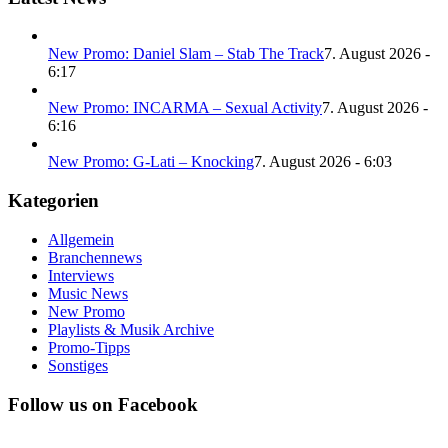
New Promo: Daniel Slam – Stab The Track
7. August 2026 -
6:17
New Promo: INCARMA – Sexual Activity
7. August 2026 -
6:16
New Promo: G-Lati – Knocking
7. August 2026 - 6:03
Kategorien
Allgemein
Branchennews
Interviews
Music News
New Promo
Playlists & Musik Archive
Promo-Tipps
Sonstiges
Follow us on Facebook