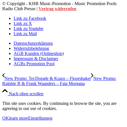
© Copyright - KHB Music-Promotion - Music Promotion Pools
Radio Club Presse |
Vertrag widerrufen
Link zu Facebook
Link zu X
Link zu Youtube
Link zu Mail
Datenschutzerklärung
Widerrufsbelehrung
AGB Kunden (Onlineshop)
Impressum & Disclaimer
AGBs Promotion Pool
New Promo: TecDorade & Krazo – Floorshaker
New Promo:
Ralphie B & Frank Waanders – Fata Morgana
Nach oben scrollen
This site uses cookies. By continuing to browse the site, you are
agreeing to our use of cookies.
OK
learn more
Einstellungen