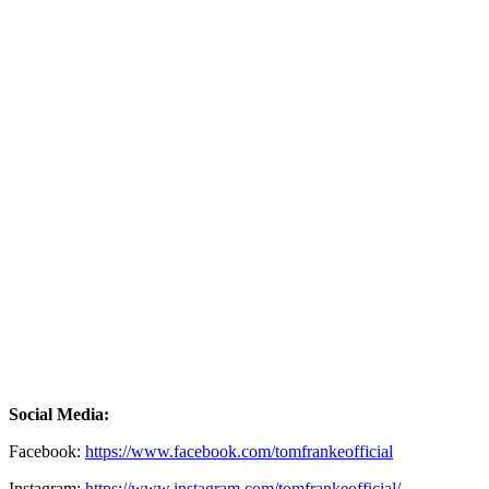
Social Media:
Facebook:
https://www.facebook.com/tomfrankeofficial
Instagram:
https://www.instagram.com/tomfrankeofficial/