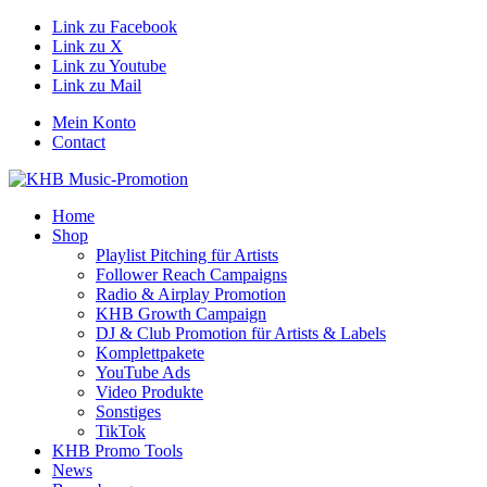
Link zu Facebook
Link zu X
Link zu Youtube
Link zu Mail
Mein Konto
Contact
Home
Shop
Playlist Pitching für Artists
Follower Reach Campaigns
Radio & Airplay Promotion
KHB Growth Campaign
DJ & Club Promotion für Artists & Labels
Komplettpakete
YouTube Ads
Video Produkte
Sonstiges
TikTok
KHB Promo Tools
News