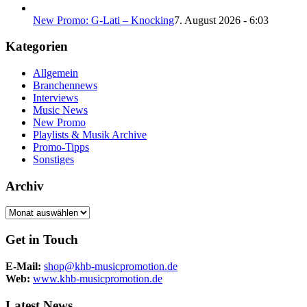
New Promo: G-Lati – Knocking
7. August 2026 - 6:03
Kategorien
Allgemein
Branchennews
Interviews
Music News
New Promo
Playlists & Musik Archive
Promo-Tipps
Sonstiges
Archiv
Archiv
Get in Touch
E-Mail:
shop@khb-musicpromotion.de
Web:
www.khb-musicpromotion.de
Latest News