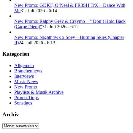
New Promo: GDKF, O’Neal & FR3SH TrX – Dance With
Me
31. Juli 2026 - 6:14
New Promo: Ralphy Grey & Craymo – “ Don’t Hold Back
(Carpe Diem)“
31. Juli 2026 - 6:12
New Promo: Nighth4wk x Soey – Burning Skies (Chapter
II)
24. Juli 2026 - 6:13
Kategorien
Allgemein
Branchennews
Interviews
Music News
New Promo
Playlists & Musik Archive
Promo-Tipps
Sonstiges
Archiv
Archiv