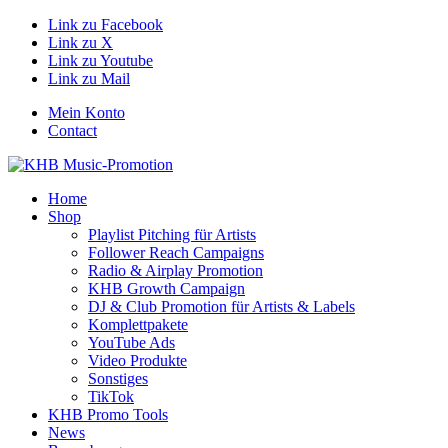
Link zu Facebook
Link zu X
Link zu Youtube
Link zu Mail
Mein Konto
Contact
Home
Shop
Playlist Pitching für Artists
Follower Reach Campaigns
Radio & Airplay Promotion
KHB Growth Campaign
DJ & Club Promotion für Artists & Labels
Komplettpakete
YouTube Ads
Video Produkte
Sonstiges
TikTok
KHB Promo Tools
News