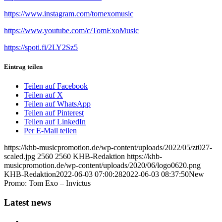
https://www.instagram.com/tomexomusic
https://www.youtube.com/c/TomExoMusic
https://spoti.fi/2LY2Sz5
Eintrag teilen
Teilen auf Facebook
Teilen auf X
Teilen auf WhatsApp
Teilen auf Pinterest
Teilen auf LinkedIn
Per E-Mail teilen
https://khb-musicpromotion.de/wp-content/uploads/2022/05/zt027-
scaled.jpg
2560
2560
KHB-Redaktion
https://khb-
musicpromotion.de/wp-content/uploads/2020/06/logo0620.png
KHB-Redaktion
2022-06-03 07:00:28
2022-06-03 08:37:50
New
Promo: Tom Exo – Invictus
Latest news