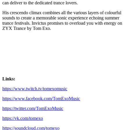
can deliver to the dedicated trance lovers.
His crescendo climax combines all the various layers of colourful
sounds to create a memorable sonic experience echoing summer
trance festivals. Invictus promises to overload you with energy on
ZYX Trance by Tom Exo.
Links:
https://www.twitch.tv/tomexomusic
https://www.facebook.com/TomExoMusic
https://twitter.com/TomExoMusic
https://vk.com/tomexo
https://soundcloud.com/tomexo