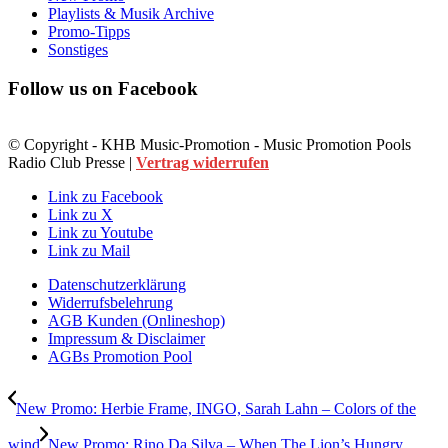
Playlists & Musik Archive
Promo-Tipps
Sonstiges
Follow us on Facebook
© Copyright - KHB Music-Promotion - Music Promotion Pools
Radio Club Presse |
Vertrag widerrufen
Link zu Facebook
Link zu X
Link zu Youtube
Link zu Mail
Datenschutzerklärung
Widerrufsbelehrung
AGB Kunden (Onlineshop)
Impressum & Disclaimer
AGBs Promotion Pool
New Promo: Herbie Frame, INGO, Sarah Lahn – Colors of the
wind
New Promo: Rino Da Silva – When The Lion’s Hungry