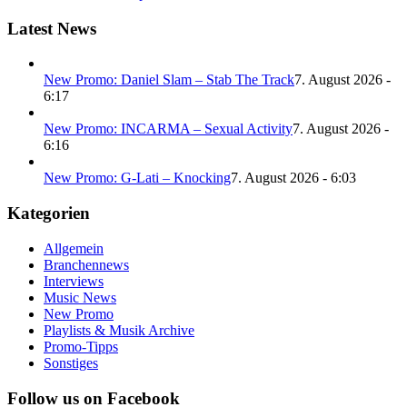
Latest News
New Promo: Daniel Slam – Stab The Track
7. August 2026 -
6:17
New Promo: INCARMA – Sexual Activity
7. August 2026 -
6:16
New Promo: G-Lati – Knocking
7. August 2026 - 6:03
Kategorien
Allgemein
Branchennews
Interviews
Music News
New Promo
Playlists & Musik Archive
Promo-Tipps
Sonstiges
Follow us on Facebook