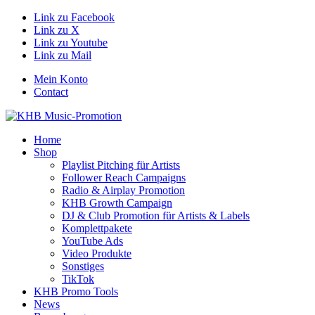
Link zu Facebook
Link zu X
Link zu Youtube
Link zu Mail
Mein Konto
Contact
Home
Shop
Playlist Pitching für Artists
Follower Reach Campaigns
Radio & Airplay Promotion
KHB Growth Campaign
DJ & Club Promotion für Artists & Labels
Komplettpakete
YouTube Ads
Video Produkte
Sonstiges
TikTok
KHB Promo Tools
News