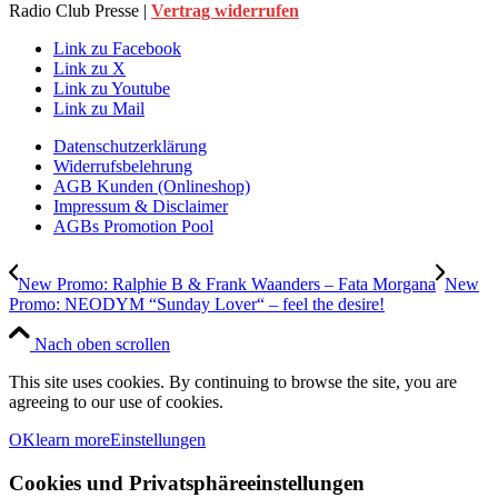
Radio Club Presse |
Vertrag widerrufen
Link zu Facebook
Link zu X
Link zu Youtube
Link zu Mail
Datenschutzerklärung
Widerrufsbelehrung
AGB Kunden (Onlineshop)
Impressum & Disclaimer
AGBs Promotion Pool
New Promo: Ralphie B & Frank Waanders – Fata Morgana
New
Promo: NEODYM “Sunday Lover“ – feel the desire!
Nach oben scrollen
This site uses cookies. By continuing to browse the site, you are
agreeing to our use of cookies.
OK
learn more
Einstellungen
Cookies und Privatsphäreeinstellungen