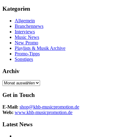
Kategorien
Allgemein
Branchennews
Interviews
Music News
New Promo
Playlists & Musik Archive
Promo-Tipps
Sonstiges
Archiv
Archiv
Get in Touch
E-Mail:
shop@khb-musicpromotion.de
Web:
www.khb-musicpromotion.de
Latest News