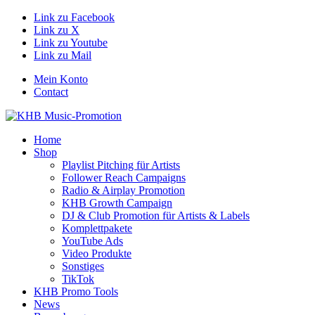
Link zu Facebook
Link zu X
Link zu Youtube
Link zu Mail
Mein Konto
Contact
Home
Shop
Playlist Pitching für Artists
Follower Reach Campaigns
Radio & Airplay Promotion
KHB Growth Campaign
DJ & Club Promotion für Artists & Labels
Komplettpakete
YouTube Ads
Video Produkte
Sonstiges
TikTok
KHB Promo Tools
News