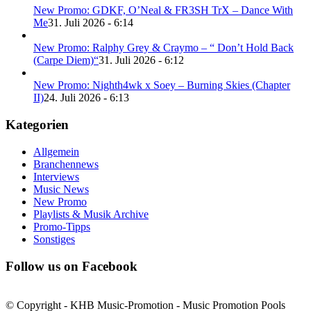
New Promo: GDKF, O’Neal & FR3SH TrX – Dance With
Me
31. Juli 2026 - 6:14
New Promo: Ralphy Grey & Craymo – “ Don’t Hold Back
(Carpe Diem)“
31. Juli 2026 - 6:12
New Promo: Nighth4wk x Soey – Burning Skies (Chapter
II)
24. Juli 2026 - 6:13
Kategorien
Allgemein
Branchennews
Interviews
Music News
New Promo
Playlists & Musik Archive
Promo-Tipps
Sonstiges
Follow us on Facebook
© Copyright - KHB Music-Promotion - Music Promotion Pools