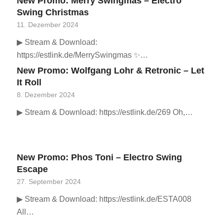
New Promo: Merry Swingmas – Electro
Swing Christmas
11. Dezember 2024
▶ Stream & Download:
https://estlink.de/MerrySwingmas ✨…
New Promo: Wolfgang Lohr & Retronic – Let
It Roll
8. Dezember 2024
▶ Stream & Download: https://estlink.de/269 Oh,…
New Promo: Phos Toni – Electro Swing
Escape
27. September 2024
▶ Stream & Download: https://estlink.de/ESTA008
All…