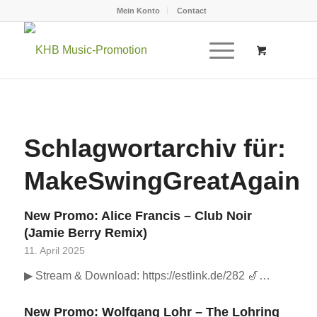
Mein Konto
Contact
Schlagwortarchiv für:
MakeSwingGreatAgain
New Promo: Alice Francis – Club Noir
(Jamie Berry Remix)
11. April 2025
▶ Stream & Download: https://estlink.de/282 🎷…
New Promo: Wolfgang Lohr – The Lohring