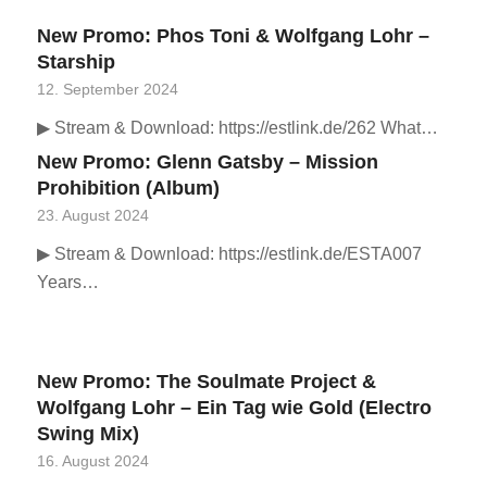
New Promo: Phos Toni & Wolfgang Lohr –
Starship
12. September 2024
▶ Stream & Download: https://estlink.de/262 What…
New Promo: Glenn Gatsby – Mission
Prohibition (Album)
23. August 2024
▶ Stream & Download: https://estlink.de/ESTA007
Years…
New Promo: The Soulmate Project &
Wolfgang Lohr – Ein Tag wie Gold (Electro
Swing Mix)
16. August 2024