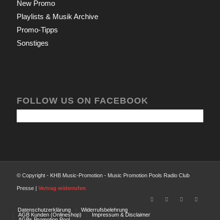
New Promo
Playlists & Musik Archive
Promo-Tipps
Sonstiges
FOLLOW US ON FACEBOOK
© Copyright - KHB Music-Promotion - Music Promotion Pools Radio Club
Presse |
Vertrag widerrufen
Datenschutzerklärung
Widerrufsbelehrung
AGB Kunden (Onlineshop)
Impressum & Disclaimer
AGBs Promotion Pool