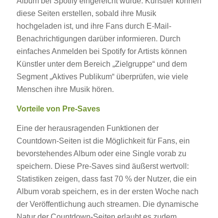
Album bei Spotify eingereicht wurde. Künstler können
diese Seiten erstellen, sobald ihre Musik
hochgeladen ist, und ihre Fans durch E-Mail-
Benachrichtigungen darüber informieren. Durch
einfaches Anmelden bei Spotify for Artists können
Künstler unter dem Bereich „Zielgruppe“ und dem
Segment „Aktives Publikum“ überprüfen, wie viele
Menschen ihre Musik hören.
Vorteile von Pre-Saves
Eine der herausragenden Funktionen der
Countdown-Seiten ist die Möglichkeit für Fans, ein
bevorstehendes Album oder eine Single vorab zu
speichern. Diese Pre-Saves sind äußerst wertvoll:
Statistiken zeigen, dass fast 70 % der Nutzer, die ein
Album vorab speichern, es in der ersten Woche nach
der Veröffentlichung auch streamen. Die dynamische
Natur der Countdown-Seiten erlaubt es zudem,