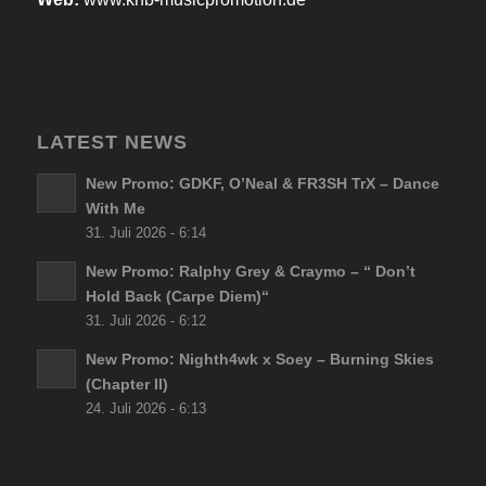
LATEST NEWS
New Promo: GDKF, O’Neal & FR3SH TrX – Dance
With Me
31. Juli 2026 - 6:14
New Promo: Ralphy Grey & Craymo – “ Don’t
Hold Back (Carpe Diem)“
31. Juli 2026 - 6:12
New Promo: Nighth4wk x Soey – Burning Skies
(Chapter II)
24. Juli 2026 - 6:13