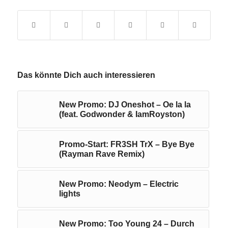
Das könnte Dich auch interessieren
New Promo: DJ Oneshot – Oe la la
(feat. Godwonder & IamRoyston)
Promo-Start: FR3SH TrX – Bye Bye
(Rayman Rave Remix)
New Promo: Neodym – Electric
lights
New Promo: Too Young 24 – Durch