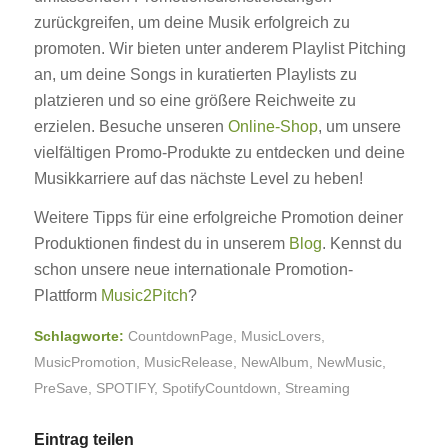
zurückgreifen, um deine Musik erfolgreich zu
promoten. Wir bieten unter anderem Playlist Pitching
an, um deine Songs in kuratierten Playlists zu
platzieren und so eine größere Reichweite zu
erzielen. Besuche unseren
Online-Shop
, um unsere
vielfältigen Promo-Produkte zu entdecken und deine
Musikkarriere auf das nächste Level zu heben!
Weitere Tipps für eine erfolgreiche Promotion deiner
Produktionen findest du in unserem
Blog
. Kennst du
schon unsere neue internationale Promotion-
Plattform
Music2Pitch
?
Schlagworte:
CountdownPage
,
MusicLovers
,
MusicPromotion
,
MusicRelease
,
NewAlbum
,
NewMusic
,
PreSave
,
SPOTIFY
,
SpotifyCountdown
,
Streaming
Eintrag teilen