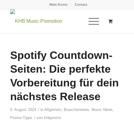
Mein Konto
Contact
Spotify Countdown-
Seiten: Die perfekte
Vorbereitung für dein
nächstes Release
/
6. August 2024
in
Allgemein
,
Branchennews
,
Music News
,
/
Promo-Tipps
von
khbpromo