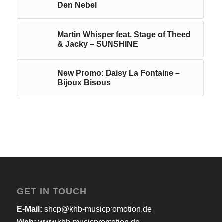
Den Nebel
Martin Whisper feat. Stage of Theed
& Jacky – SUNSHINE
New Promo: Daisy La Fontaine –
Bijoux Bisous
GET IN TOUCH
E-Mail:
shop@khb-musicpromotion.de
Web:
www.khb-musicpromotion.de