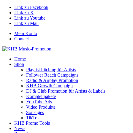
Link zu Facebook
Link zu X
Link zu Youtube
Link zu Mail
Mein Konto
Contact
Home
Shop
Playlist Pitching für Artists
Follower Reach Campaigns
Radio & Airplay Promotion
KHB Growth Campaign
DJ & Club Promotion für Artists & Labels
Komplettpakete
YouTube Ads
Video Produkte
Sonstiges
TikTok
KHB Promo Tools
News