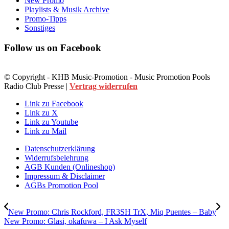
New Promo
Playlists & Musik Archive
Promo-Tipps
Sonstiges
Follow us on Facebook
© Copyright - KHB Music-Promotion - Music Promotion Pools
Radio Club Presse |
Vertrag widerrufen
Link zu Facebook
Link zu X
Link zu Youtube
Link zu Mail
Datenschutzerklärung
Widerrufsbelehrung
AGB Kunden (Onlineshop)
Impressum & Disclaimer
AGBs Promotion Pool
New Promo: Chris Rockford, FR3SH TrX, Miq Puentes – Baby
New Promo: Glasi, okafuwa – I Ask Myself