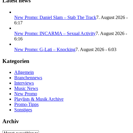
Latest news
New Promo: Daniel Slam – Stab The Track
7. August 2026 -
6:17
New Promo: INCARMA – Sexual Activity
7. August 2026 -
6:16
New Promo: G-Lati – Knocking
7. August 2026 - 6:03
Kategorien
Allgemein
Branchennews
Interviews
Music News
New Promo
Playlists & Musik Archive
Promo-Tipps
Sonstiges
Archiv
Archiv