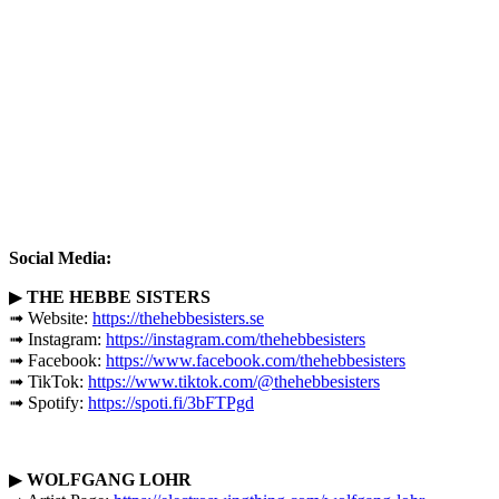
Social Media:
▶
THE HEBBE SISTERS
➟ Website:
https://thehebbesisters.se
➟ Instagram:
https://instagram.com/thehebbesisters
➟ Facebook:
https://www.facebook.com/thehebbesisters
➟ TikTok:
https://www.tiktok.com/@thehebbesisters
➟ Spotify:
https://spoti.fi/3bFTPgd
▶
WOLFGANG LOHR