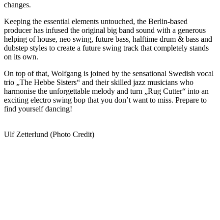
changes.
Keeping the essential elements untouched, the Berlin-based
producer has infused the original big band sound with a generous
helping of house, neo swing, future bass, halftime drum & bass and
dubstep styles to create a future swing track that completely stands
on its own.
On top of that, Wolfgang is joined by the sensational Swedish vocal
trio „The Hebbe Sisters“ and their skilled jazz musicians who
harmonise the unforgettable melody and turn „Rug Cutter“ into an
exciting electro swing bop that you don’t want to miss. Prepare to
find yourself dancing!
Ulf Zetterlund (Photo Credit)