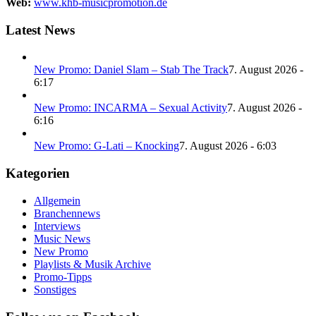
Web:
www.khb-musicpromotion.de
Latest News
New Promo: Daniel Slam – Stab The Track
7. August 2026 -
6:17
New Promo: INCARMA – Sexual Activity
7. August 2026 -
6:16
New Promo: G-Lati – Knocking
7. August 2026 - 6:03
Kategorien
Allgemein
Branchennews
Interviews
Music News
New Promo
Playlists & Musik Archive
Promo-Tipps
Sonstiges