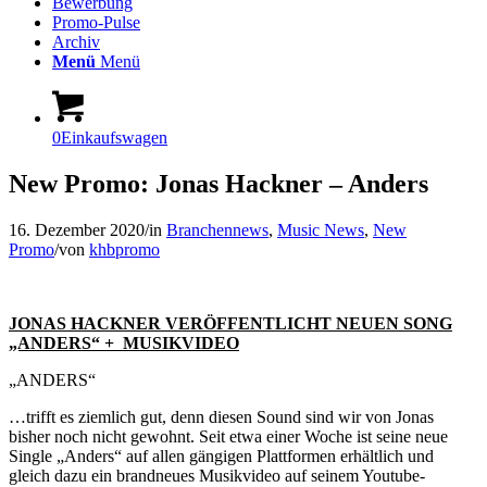
Bewerbung
Promo-Pulse
Archiv
Menü
Menü
0
Einkaufswagen
New Promo: Jonas Hackner – Anders
16. Dezember 2020
/
in
Branchennews
,
Music News
,
New
Promo
/
von
khbpromo
JONAS HACKNER VERÖFFENTLICHT NEUEN SONG
„ANDERS“ + MUSIKVIDEO
„ANDERS“
…trifft es ziemlich gut, denn diesen Sound sind wir von Jonas
bisher noch nicht gewohnt. Seit etwa einer Woche ist seine neue
Single „Anders“ auf allen gängigen Plattformen erhältlich und
gleich dazu ein brandneues Musikvideo auf seinem Youtube-