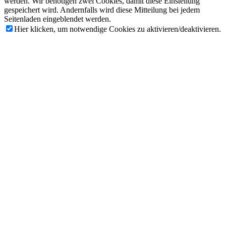
werden. Wir benötigen zwei Cookies, damit diese Einstellung
gespeichert wird. Andernfalls wird diese Mitteilung bei jedem
Seitenladen eingeblendet werden.
Hier klicken, um notwendige Cookies zu aktivieren/deaktivieren.