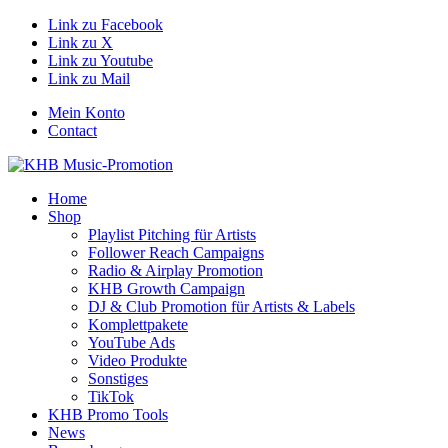
Link zu Facebook
Link zu X
Link zu Youtube
Link zu Mail
Mein Konto
Contact
Home
Shop
Playlist Pitching für Artists
Follower Reach Campaigns
Radio & Airplay Promotion
KHB Growth Campaign
DJ & Club Promotion für Artists & Labels
Komplettpakete
YouTube Ads
Video Produkte
Sonstiges
TikTok
KHB Promo Tools
News