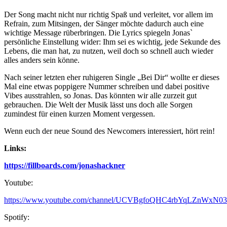
Der Song macht nicht nur richtig Spaß und verleitet, vor allem im
Refrain, zum Mitsingen, der Sänger möchte dadurch auch eine
wichtige Message rüberbringen. Die Lyrics spiegeln Jonas`
persönliche Einstellung wider: Ihm sei es wichtig, jede Sekunde des
Lebens, die man hat, zu nutzen, weil doch so schnell auch wieder
alles anders sein könne.
Nach seiner letzten eher ruhigeren Single „Bei Dir“ wollte er dieses
Mal eine etwas poppigere Nummer schreiben und dabei positive
Vibes ausstrahlen, so Jonas. Das könnten wir alle zurzeit gut
gebrauchen. Die Welt der Musik lässt uns doch alle Sorgen
zumindest für einen kurzen Moment vergessen.
Wenn euch der neue Sound des Newcomers interessiert, hört rein!
Links:
https://fillboards.com/jonashackner
Youtube:
https://www.youtube.com/channel/UCVBgfoQHC4rbYqLZnWxN0
Spotify: