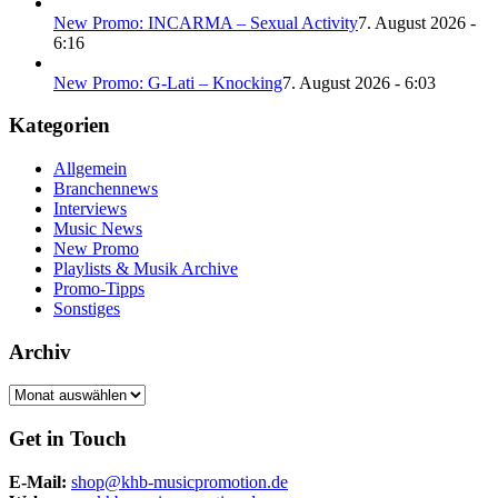
New Promo: INCARMA – Sexual Activity
7. August 2026 -
6:16
New Promo: G-Lati – Knocking
7. August 2026 - 6:03
Kategorien
Allgemein
Branchennews
Interviews
Music News
New Promo
Playlists & Musik Archive
Promo-Tipps
Sonstiges
Archiv
Archiv
Get in Touch
E-Mail:
shop@khb-musicpromotion.de