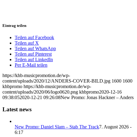
Eintrag teilen
Teilen auf Facebook
Teilen auf X
Teilen auf WhatsApp
Teilen auf Pinterest
Teilen auf LinkedIn
Per E-Mail teilen
https://khb-musicpromotion.de/wp-
content/uploads/2020/12/ANDERS-COVER-BILD.jpg
1600
1600
khbpromo
https://khb-musicpromotion.de/wp-
content/uploads/2020/06/logo0620.png
khbpromo
2020-12-16
09:38:05
2020-12-21 09:26:08
New Promo: Jonas Hackner – Anders
Latest news
New Promo: Daniel Slam – Stab The Track
7. August 2026 -
6:17