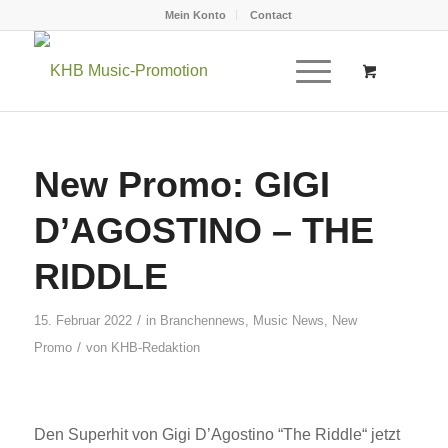
Mein Konto
Contact
New Promo: GIGI
D’AGOSTINO – THE
RIDDLE
/
15. Februar 2022
in
Branchennews
,
Music News
,
New
/
Promo
von
KHB-Redaktion
Den Superhit von Gigi D’Agostino “The Riddle“ jetzt