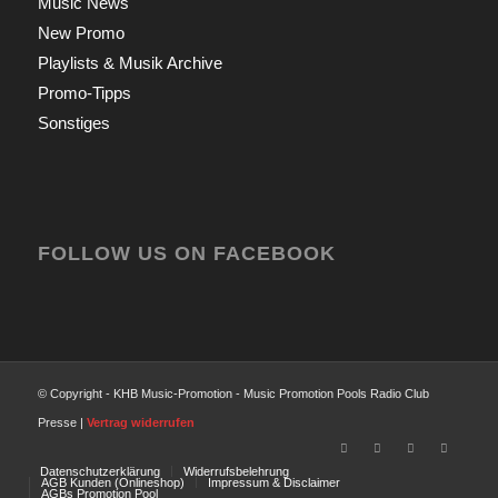
Music News
New Promo
Playlists & Musik Archive
Promo-Tipps
Sonstiges
FOLLOW US ON FACEBOOK
© Copyright - KHB Music-Promotion - Music Promotion Pools Radio Club
Presse |
Vertrag widerrufen
Datenschutzerklärung
Widerrufsbelehrung
AGB Kunden (Onlineshop)
Impressum & Disclaimer
AGBs Promotion Pool