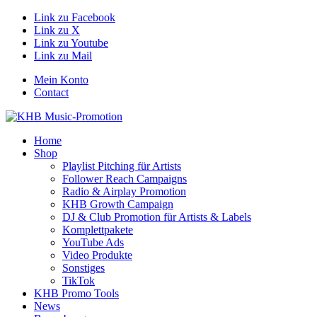
Link zu Facebook
Link zu X
Link zu Youtube
Link zu Mail
Mein Konto
Contact
Home
Shop
Playlist Pitching für Artists
Follower Reach Campaigns
Radio & Airplay Promotion
KHB Growth Campaign
DJ & Club Promotion für Artists & Labels
Komplettpakete
YouTube Ads
Video Produkte
Sonstiges
TikTok
KHB Promo Tools
News