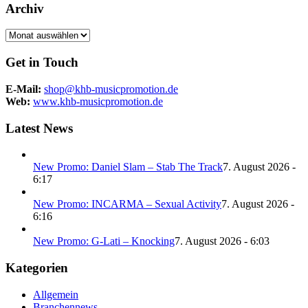
Archiv
Archiv
Get in Touch
E-Mail:
shop@khb-musicpromotion.de
Web:
www.khb-musicpromotion.de
Latest News
New Promo: Daniel Slam – Stab The Track
7. August 2026 -
6:17
New Promo: INCARMA – Sexual Activity
7. August 2026 -
6:16
New Promo: G-Lati – Knocking
7. August 2026 - 6:03
Kategorien
Allgemein
Branchennews