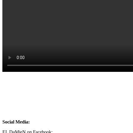
Social Media:
EL DaMieN on Facebook: