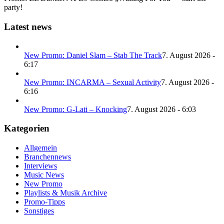
party!
Latest news
New Promo: Daniel Slam – Stab The Track
7. August 2026 -
6:17
New Promo: INCARMA – Sexual Activity
7. August 2026 -
6:16
New Promo: G-Lati – Knocking
7. August 2026 - 6:03
Kategorien
Allgemein
Branchennews
Interviews
Music News
New Promo
Playlists & Musik Archive
Promo-Tipps
Sonstiges