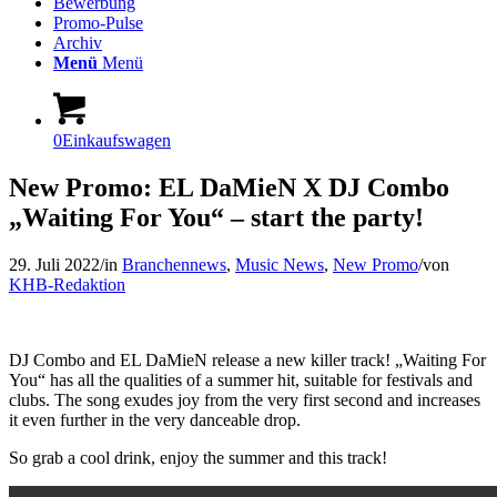
Bewerbung
Promo-Pulse
Archiv
Menü
Menü
0
Einkaufswagen
New Promo: EL DaMieN X DJ Combo
„Waiting For You“ – start the party!
29. Juli 2022
/
in
Branchennews
,
Music News
,
New Promo
/
von
KHB-Redaktion
DJ Combo and EL DaMieN release a new killer track! „Waiting For
You“ has all the qualities of a summer hit, suitable for festivals and
clubs. The song exudes joy from the very first second and increases
it even further in the very danceable drop.
So grab a cool drink, enjoy the summer and this track!