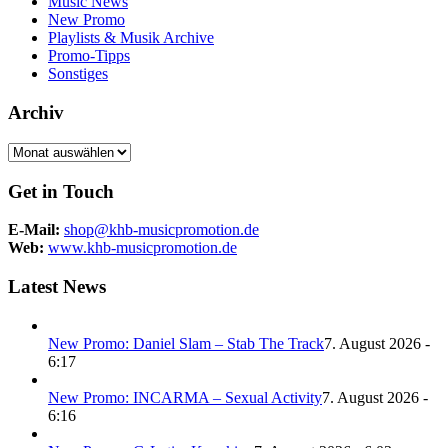
Music News
New Promo
Playlists & Musik Archive
Promo-Tipps
Sonstiges
Archiv
Archiv
Get in Touch
E-Mail:
shop@khb-musicpromotion.de
Web:
www.khb-musicpromotion.de
Latest News
New Promo: Daniel Slam – Stab The Track
7. August 2026 -
6:17
New Promo: INCARMA – Sexual Activity
7. August 2026 -
6:16