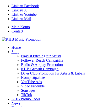
Link zu Facebook
Link zu X
Link zu Youtube
Link zu Mail
Mein Konto
Contact
Home
Shop
Playlist Pitching für Artists
Follower Reach Campaigns
Radio & Airplay Promotion
KHB Growth Campaign
DJ & Club Promotion für Artists & Labels
Komplettpakete
YouTube Ads
Video Produkte
Sonstiges
TikTok
KHB Promo Tools
News