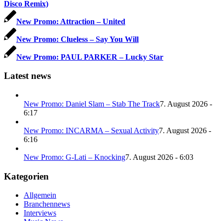
Disco Remix)
New Promo: Attraction – United
New Promo: Clueless – Say You Will
New Promo: PAUL PARKER – Lucky Star
Latest news
New Promo: Daniel Slam – Stab The Track
7. August 2026 -
6:17
New Promo: INCARMA – Sexual Activity
7. August 2026 -
6:16
New Promo: G-Lati – Knocking
7. August 2026 - 6:03
Kategorien
Allgemein
Branchennews
Interviews