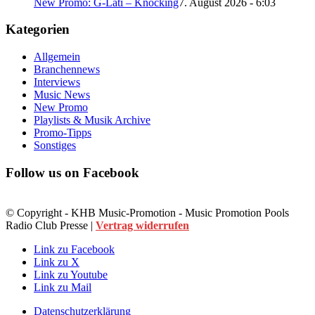
New Promo: G-Lati – Knocking
7. August 2026 - 6:03
Kategorien
Allgemein
Branchennews
Interviews
Music News
New Promo
Playlists & Musik Archive
Promo-Tipps
Sonstiges
Follow us on Facebook
© Copyright - KHB Music-Promotion - Music Promotion Pools
Radio Club Presse |
Vertrag widerrufen
Link zu Facebook
Link zu X
Link zu Youtube
Link zu Mail
Datenschutzerklärung