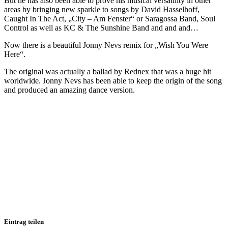
But he has also been able to prove his musical versatility in other
areas by bringing new sparkle to songs by David Hasselhoff,
Caught In The Act, „City – Am Fenster“ or Saragossa Band, Soul
Control as well as KC & The Sunshine Band and and and…
Now there is a beautiful Jonny Nevs remix for „Wish You Were
Here“.
The original was actually a ballad by Rednex that was a huge hit
worldwide. Jonny Nevs has been able to keep the origin of the song
and produced an amazing dance version.
Eintrag teilen