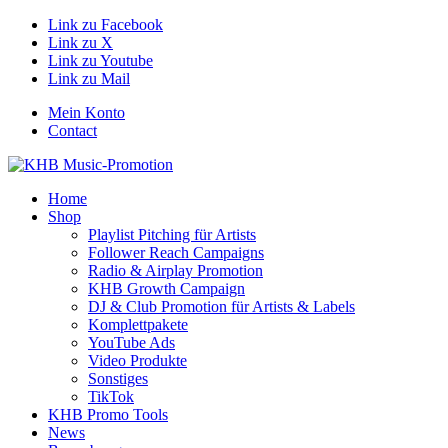
Link zu Facebook
Link zu X
Link zu Youtube
Link zu Mail
Mein Konto
Contact
Home
Shop
Playlist Pitching für Artists
Follower Reach Campaigns
Radio & Airplay Promotion
KHB Growth Campaign
DJ & Club Promotion für Artists & Labels
Komplettpakete
YouTube Ads
Video Produkte
Sonstiges
TikTok
KHB Promo Tools
News