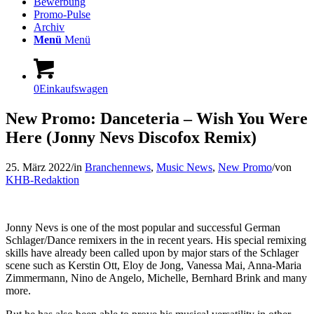
Bewerbung
Promo-Pulse
Archiv
Menü
Menü
0
Einkaufswagen
New Promo: Danceteria – Wish You Were
Here (Jonny Nevs Discofox Remix)
25. März 2022
/
in
Branchennews
,
Music News
,
New Promo
/
von
KHB-Redaktion
Jonny Nevs is one of the most popular and successful German
Schlager/Dance remixers in the in recent years. His special remixing
skills have already been called upon by major stars of the Schlager
scene such as Kerstin Ott, Eloy de Jong, Vanessa Mai, Anna-Maria
Zimmermann, Nino de Angelo, Michelle, Bernhard Brink and many
more.