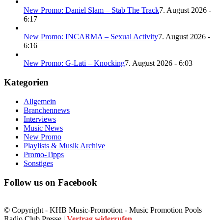
New Promo: Daniel Slam – Stab The Track
7. August 2026 -
6:17
New Promo: INCARMA – Sexual Activity
7. August 2026 -
6:16
New Promo: G-Lati – Knocking
7. August 2026 - 6:03
Kategorien
Allgemein
Branchennews
Interviews
Music News
New Promo
Playlists & Musik Archive
Promo-Tipps
Sonstiges
Follow us on Facebook
© Copyright - KHB Music-Promotion - Music Promotion Pools
Radio Club Presse |
Vertrag widerrufen