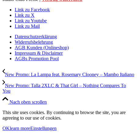
Link zu Facebook
Link zu X
Link zu Youtube
Link zu Mail
Datenschutzerklärung
Widerrufsbelehrung
AGB Kunden (Onlineshop)
Impressum & Disclaimer
AGBs Promotion Pool
New Promo: La Lampa feat. Rosemary Clooney – Mambo Italiano
New Promo: Talla 2XLC & That Girl – Nothing Compares To
You
Nach oben scrollen
This site uses cookies. By continuing to browse the site, you are
agreeing to our use of cookies.
OK
learn more
Einstellungen