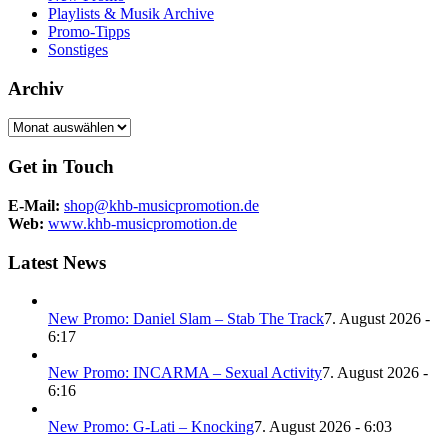
Playlists & Musik Archive
Promo-Tipps
Sonstiges
Archiv
Archiv
Get in Touch
E-Mail:
shop@khb-musicpromotion.de
Web:
www.khb-musicpromotion.de
Latest News
New Promo: Daniel Slam – Stab The Track
7. August 2026 -
6:17
New Promo: INCARMA – Sexual Activity
7. August 2026 -
6:16
New Promo: G-Lati – Knocking
7. August 2026 - 6:03