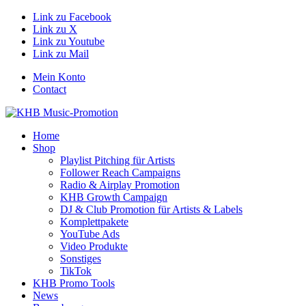
Link zu Facebook
Link zu X
Link zu Youtube
Link zu Mail
Mein Konto
Contact
Home
Shop
Playlist Pitching für Artists
Follower Reach Campaigns
Radio & Airplay Promotion
KHB Growth Campaign
DJ & Club Promotion für Artists & Labels
Komplettpakete
YouTube Ads
Video Produkte
Sonstiges
TikTok
KHB Promo Tools
News