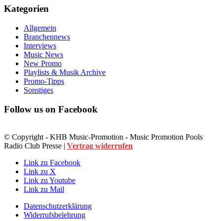
Kategorien
Allgemein
Branchennews
Interviews
Music News
New Promo
Playlists & Musik Archive
Promo-Tipps
Sonstiges
Follow us on Facebook
© Copyright - KHB Music-Promotion - Music Promotion Pools
Radio Club Presse |
Vertrag widerrufen
Link zu Facebook
Link zu X
Link zu Youtube
Link zu Mail
Datenschutzerklärung
Widerrufsbelehrung