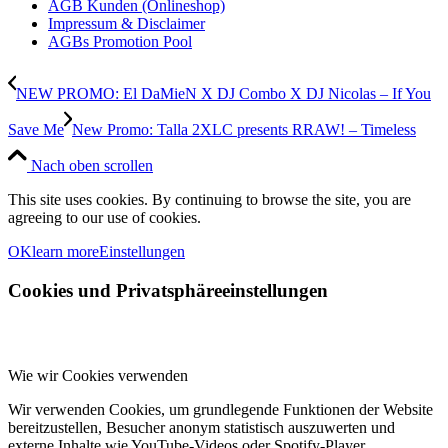
AGB Kunden (Onlineshop)
Impressum & Disclaimer
AGBs Promotion Pool
NEW PROMO: El DaMieN X DJ Combo X DJ Nicolas – If You
Save Me
New Promo: Talla 2XLC presents RRAW! – Timeless
Nach oben scrollen
This site uses cookies. By continuing to browse the site, you are
agreeing to our use of cookies.
OK
learn more
Einstellungen
Cookies und Privatsphäreeinstellungen
Wie wir Cookies verwenden
Wir verwenden Cookies, um grundlegende Funktionen der Website
bereitzustellen, Besucher anonym statistisch auszuwerten und
externe Inhalte wie YouTube-Videos oder Spotify-Player