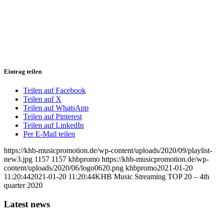
Eintrag teilen
Teilen auf Facebook
Teilen auf X
Teilen auf WhatsApp
Teilen auf Pinterest
Teilen auf LinkedIn
Per E-Mail teilen
https://khb-musicpromotion.de/wp-content/uploads/2020/09/playlist-
new3.jpg
1157
1157
khbpromo
https://khb-musicpromotion.de/wp-
content/uploads/2020/06/logo0620.png
khbpromo
2021-01-20
11:20:44
2021-01-20 11:20:44
KHB Music Streaming TOP 20 – 4th
quarter 2020
Latest news