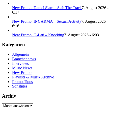
New Promo: Daniel Slam – Stab The Track
7. August 2026 -
6:17
New Promo: INCARMA – Sexual Activity
7. August 2026 -
6:16
New Promo: G-Lati – Knocking
7. August 2026 - 6:03
Kategorien
Allgemein
Branchennews
Interviews
Music News
New Promo
Playlists & Musik Archive
Promo-Tipps
Sonstiges
Archiv
Archiv