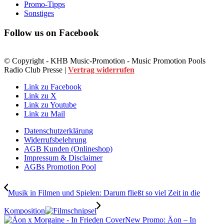
Promo-Tipps
Sonstiges
Follow us on Facebook
© Copyright - KHB Music-Promotion - Music Promotion Pools
Radio Club Presse |
Vertrag widerrufen
Link zu Facebook
Link zu X
Link zu Youtube
Link zu Mail
Datenschutzerklärung
Widerrufsbelehrung
AGB Kunden (Onlineshop)
Impressum & Disclaimer
AGBs Promotion Pool
Musik in Filmen und Spielen: Darum fließt so viel Zeit in die
Komposition
New Promo: Äon – In