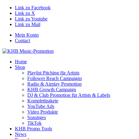
Link zu Facebook
Link zu X
Link zu Youtube
Link zu Mail
Mein Konto
Contact
Home
Shop
Playlist Pitching für Artists
Follower Reach Campaigns
Radio & Airplay Promotion
KHB Growth Campaign
DJ & Club Promotion für Artists & Labels
Komplettpakete
YouTube Ads
Video Produkte
Sonstiges
TikTok
KHB Promo Tools
News