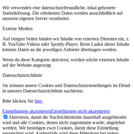
Wir verwenden eine datenschutzfreundliche, lokal gehostete
Statistiklösung. Die erhobenen Daten werden ausschließlich auf
unserem eigenen Server verarbeitet.
Externe Medien
Auf einigen Seiten binden wir Inhalte von externen Diensten ein, z.
B. YouTube-Videos oder Spotify-Player. Beim Laden dieser Inhalte
können Daten an die jeweiligen Anbieter übertragen werden.
Wenn du diese Kategorie aktivierst, werden solche externen Inhalte
auf der Website angezeigt.
Datenschutzrichtlinie
Sie können unsere Cookies und Datenschutzeinstellungen im Detail
in unseren Datenschutzrichtlinie nachlesen.
Bitte klicken Sie
hier.
Einstellungen akzeptieren
Einstellungen nicht akzeptieren
Aktivieren, damit die Nachrichtenleiste dauerhaft ausgeblendet
wird und alle Cookies, denen nicht zugestimmt wurde, abgelehnt
werden. Wir benötigen zwei Cookies, damit diese Einstellung
gespeichert wird. Andernfalls wird diese Mitteilung bei jedem