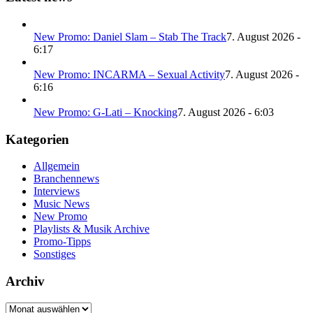
New Promo: Daniel Slam – Stab The Track
7. August 2026 -
6:17
New Promo: INCARMA – Sexual Activity
7. August 2026 -
6:16
New Promo: G-Lati – Knocking
7. August 2026 - 6:03
Kategorien
Allgemein
Branchennews
Interviews
Music News
New Promo
Playlists & Musik Archive
Promo-Tipps
Sonstiges
Archiv
Archiv