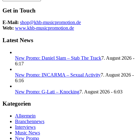
Get in Touch
E-Mail:
shop@khb-musicpromotion.de
Web:
www.khb-musicpromotion.de
Latest News
New Promo: Daniel Slam – Stab The Track
7. August 2026 -
6:17
New Promo: INCARMA – Sexual Activity
7. August 2026 -
6:16
New Promo: G-Lati – Knocking
7. August 2026 - 6:03
Kategorien
Allgemein
Branchennews
Interviews
Music News
New Promo