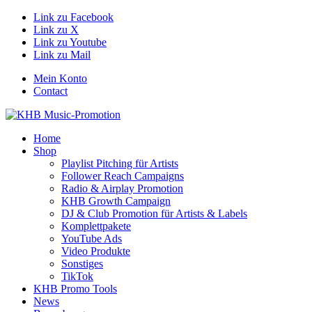
Link zu Facebook
Link zu X
Link zu Youtube
Link zu Mail
Mein Konto
Contact
Home
Shop
Playlist Pitching für Artists
Follower Reach Campaigns
Radio & Airplay Promotion
KHB Growth Campaign
DJ & Club Promotion für Artists & Labels
Komplettpakete
YouTube Ads
Video Produkte
Sonstiges
TikTok
KHB Promo Tools
News