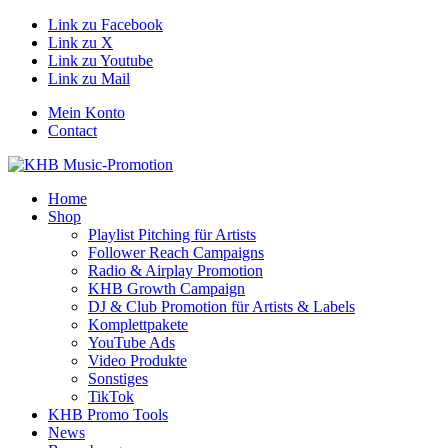
Link zu Facebook
Link zu X
Link zu Youtube
Link zu Mail
Mein Konto
Contact
Home
Shop
Playlist Pitching für Artists
Follower Reach Campaigns
Radio & Airplay Promotion
KHB Growth Campaign
DJ & Club Promotion für Artists & Labels
Komplettpakete
YouTube Ads
Video Produkte
Sonstiges
TikTok
KHB Promo Tools
News