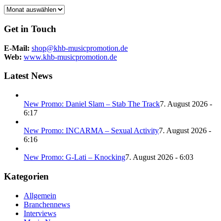
Archiv
Get in Touch
E-Mail:
shop@khb-musicpromotion.de
Web:
www.khb-musicpromotion.de
Latest News
New Promo: Daniel Slam – Stab The Track
7. August 2026 -
6:17
New Promo: INCARMA – Sexual Activity
7. August 2026 -
6:16
New Promo: G-Lati – Knocking
7. August 2026 - 6:03
Kategorien
Allgemein
Branchennews
Interviews