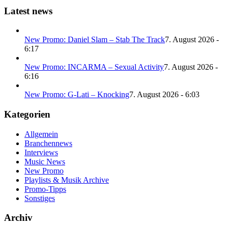
Latest news
New Promo: Daniel Slam – Stab The Track
7. August 2026 -
6:17
New Promo: INCARMA – Sexual Activity
7. August 2026 -
6:16
New Promo: G-Lati – Knocking
7. August 2026 - 6:03
Kategorien
Allgemein
Branchennews
Interviews
Music News
New Promo
Playlists & Musik Archive
Promo-Tipps
Sonstiges
Archiv