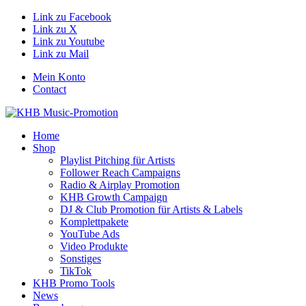
Link zu Facebook
Link zu X
Link zu Youtube
Link zu Mail
Mein Konto
Contact
Home
Shop
Playlist Pitching für Artists
Follower Reach Campaigns
Radio & Airplay Promotion
KHB Growth Campaign
DJ & Club Promotion für Artists & Labels
Komplettpakete
YouTube Ads
Video Produkte
Sonstiges
TikTok
KHB Promo Tools
News