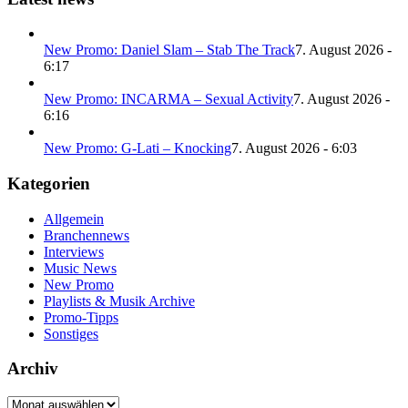
New Promo: Daniel Slam – Stab The Track
7. August 2026 -
6:17
New Promo: INCARMA – Sexual Activity
7. August 2026 -
6:16
New Promo: G-Lati – Knocking
7. August 2026 - 6:03
Kategorien
Allgemein
Branchennews
Interviews
Music News
New Promo
Playlists & Musik Archive
Promo-Tipps
Sonstiges
Archiv
Archiv