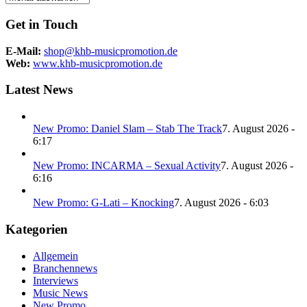
Get in Touch
E-Mail:
shop@khb-musicpromotion.de
Web:
www.khb-musicpromotion.de
Latest News
New Promo: Daniel Slam – Stab The Track
7. August 2026 -
6:17
New Promo: INCARMA – Sexual Activity
7. August 2026 -
6:16
New Promo: G-Lati – Knocking
7. August 2026 - 6:03
Kategorien
Allgemein
Branchennews
Interviews
Music News
New Promo