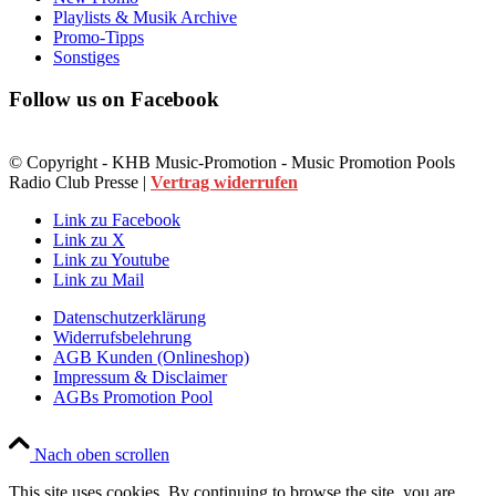
Playlists & Musik Archive
Promo-Tipps
Sonstiges
Follow us on Facebook
© Copyright - KHB Music-Promotion - Music Promotion Pools
Radio Club Presse |
Vertrag widerrufen
Link zu Facebook
Link zu X
Link zu Youtube
Link zu Mail
Datenschutzerklärung
Widerrufsbelehrung
AGB Kunden (Onlineshop)
Impressum & Disclaimer
AGBs Promotion Pool
Nach oben scrollen
This site uses cookies. By continuing to browse the site, you are