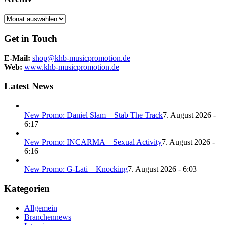
Archiv
Get in Touch
E-Mail:
shop@khb-musicpromotion.de
Web:
www.khb-musicpromotion.de
Latest News
New Promo: Daniel Slam – Stab The Track
7. August 2026 -
6:17
New Promo: INCARMA – Sexual Activity
7. August 2026 -
6:16
New Promo: G-Lati – Knocking
7. August 2026 - 6:03
Kategorien
Allgemein
Branchennews