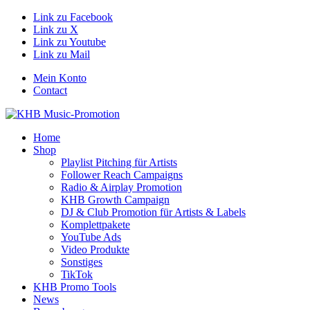
Link zu Facebook
Link zu X
Link zu Youtube
Link zu Mail
Mein Konto
Contact
Home
Shop
Playlist Pitching für Artists
Follower Reach Campaigns
Radio & Airplay Promotion
KHB Growth Campaign
DJ & Club Promotion für Artists & Labels
Komplettpakete
YouTube Ads
Video Produkte
Sonstiges
TikTok
KHB Promo Tools
News