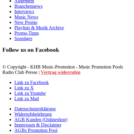
Allgemein
Branchennews
Interviews
Music News
New Promo
Playlists & Musik Archive
Promo-Tipps
Sonstiges
Follow us on Facebook
© Copyright - KHB Music-Promotion - Music Promotion Pools
Radio Club Presse |
Vertrag widerrufen
Link zu Facebook
Link zu X
Link zu Youtube
Link zu Mail
Datenschutzerklärung
Widerrufsbelehrung
AGB Kunden (Onlineshop)
Impressum & Disclaimer
AGBs Promotion Pool