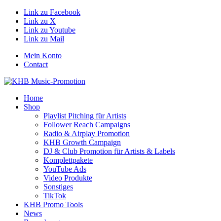
Link zu Facebook
Link zu X
Link zu Youtube
Link zu Mail
Mein Konto
Contact
Home
Shop
Playlist Pitching für Artists
Follower Reach Campaigns
Radio & Airplay Promotion
KHB Growth Campaign
DJ & Club Promotion für Artists & Labels
Komplettpakete
YouTube Ads
Video Produkte
Sonstiges
TikTok
KHB Promo Tools
News