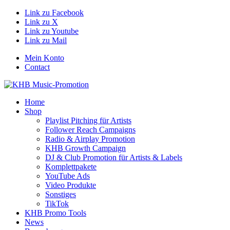
Link zu Facebook
Link zu X
Link zu Youtube
Link zu Mail
Mein Konto
Contact
Home
Shop
Playlist Pitching für Artists
Follower Reach Campaigns
Radio & Airplay Promotion
KHB Growth Campaign
DJ & Club Promotion für Artists & Labels
Komplettpakete
YouTube Ads
Video Produkte
Sonstiges
TikTok
KHB Promo Tools
News