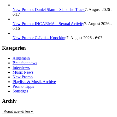
New Promo: Daniel Slam – Stab The Track
7. August 2026 -
6:17
New Promo: INCARMA – Sexual Activity
7. August 2026 -
6:16
New Promo: G-Lati – Knocking
7. August 2026 - 6:03
Kategorien
Allgemein
Branchennews
Interviews
Music News
New Promo
Playlists & Musik Archive
Promo-Tipps
Sonstiges
Archiv
Archiv