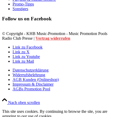
Promo-Tipps
Sonstiges
Follow us on Facebook
© Copyright - KHB Music-Promotion - Music Promotion Pools
Radio Club Presse |
Vertrag widerrufen
Link zu Facebook
Link zu X
Link zu Youtube
Link zu Mail
Datenschutzerklärung
Widerrufsbelehrung
AGB Kunden (Onlineshop)
Impressum & Disclaimer
AGBs Promotion Pool
Nach oben scrollen
This site uses cookies. By continuing to browse the site, you are
agreeing to our use of cookies.