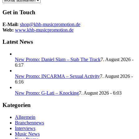
Get in Touch
E-Mail:
shop@khb-musicpromotion.de
Web:
www.khb-musicpromotion.de
Latest News
New Promo: Daniel Slam – Stab The Track
7. August 2026 -
6:17
New Promo: INCARMA – Sexual Activity
7. August 2026 -
6:16
New Promo: G-Lati – Knocking
7. August 2026 - 6:03
Kategorien
Allgemein
Branchennews
Interviews
Music News