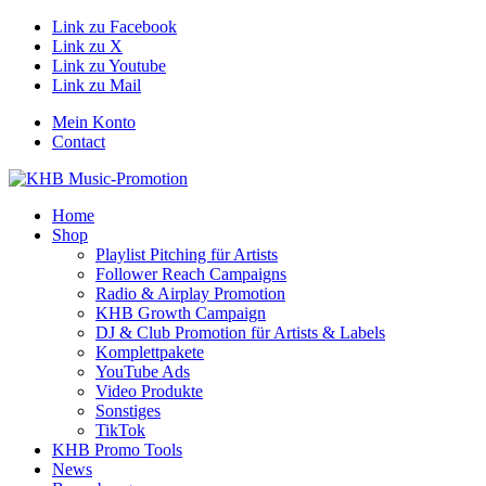
Link zu Facebook
Link zu X
Link zu Youtube
Link zu Mail
Mein Konto
Contact
Home
Shop
Playlist Pitching für Artists
Follower Reach Campaigns
Radio & Airplay Promotion
KHB Growth Campaign
DJ & Club Promotion für Artists & Labels
Komplettpakete
YouTube Ads
Video Produkte
Sonstiges
TikTok
KHB Promo Tools
News