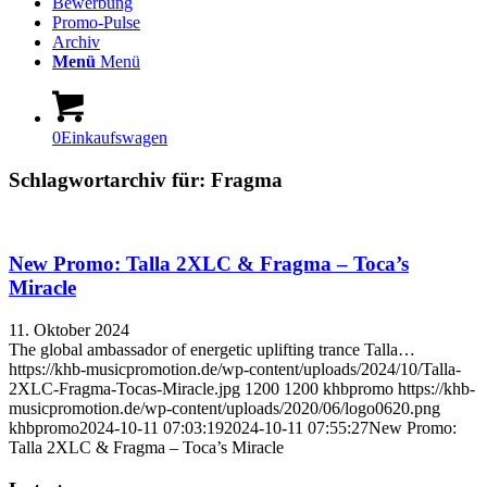
Bewerbung
Promo-Pulse
Archiv
Menü
Menü
0
Einkaufswagen
Schlagwortarchiv für:
Fragma
New Promo: Talla 2XLC & Fragma – Toca’s
Miracle
11. Oktober 2024
The global ambassador of energetic uplifting trance Talla…
https://khb-musicpromotion.de/wp-content/uploads/2024/10/Talla-
2XLC-Fragma-Tocas-Miracle.jpg
1200
1200
khbpromo
https://khb-
musicpromotion.de/wp-content/uploads/2020/06/logo0620.png
khbpromo
2024-10-11 07:03:19
2024-10-11 07:55:27
New Promo:
Talla 2XLC & Fragma – Toca’s Miracle