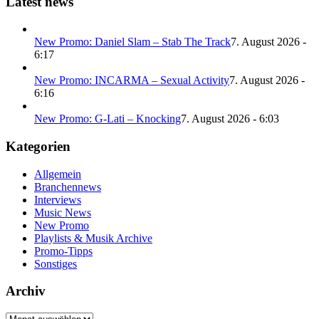
Latest news
New Promo: Daniel Slam – Stab The Track
7. August 2026 -
6:17
New Promo: INCARMA – Sexual Activity
7. August 2026 -
6:16
New Promo: G-Lati – Knocking
7. August 2026 - 6:03
Kategorien
Allgemein
Branchennews
Interviews
Music News
New Promo
Playlists & Musik Archive
Promo-Tipps
Sonstiges
Archiv
Archiv