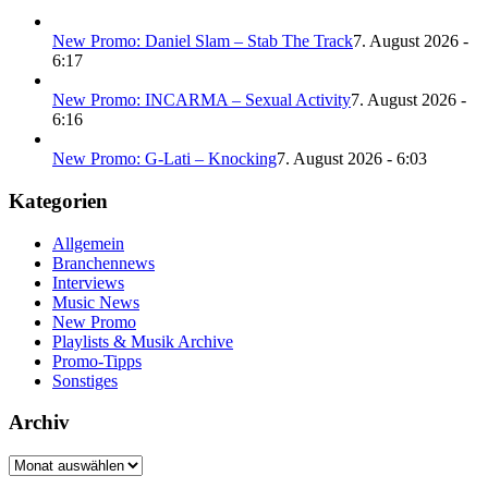
New Promo: Daniel Slam – Stab The Track
7. August 2026 -
6:17
New Promo: INCARMA – Sexual Activity
7. August 2026 -
6:16
New Promo: G-Lati – Knocking
7. August 2026 - 6:03
Kategorien
Allgemein
Branchennews
Interviews
Music News
New Promo
Playlists & Musik Archive
Promo-Tipps
Sonstiges
Archiv
Archiv