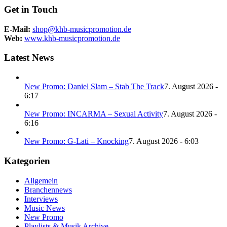
Get in Touch
E-Mail:
shop@khb-musicpromotion.de
Web:
www.khb-musicpromotion.de
Latest News
New Promo: Daniel Slam – Stab The Track
7. August 2026 -
6:17
New Promo: INCARMA – Sexual Activity
7. August 2026 -
6:16
New Promo: G-Lati – Knocking
7. August 2026 - 6:03
Kategorien
Allgemein
Branchennews
Interviews
Music News
New Promo
Playlists & Musik Archive