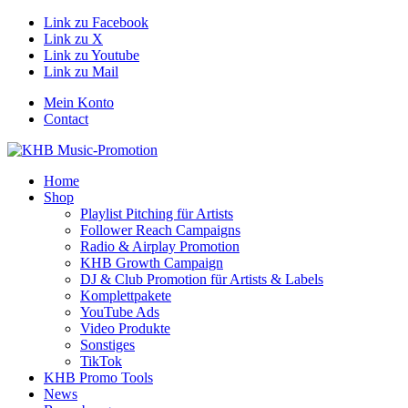
Link zu Facebook
Link zu X
Link zu Youtube
Link zu Mail
Mein Konto
Contact
Home
Shop
Playlist Pitching für Artists
Follower Reach Campaigns
Radio & Airplay Promotion
KHB Growth Campaign
DJ & Club Promotion für Artists & Labels
Komplettpakete
YouTube Ads
Video Produkte
Sonstiges
TikTok
KHB Promo Tools
News