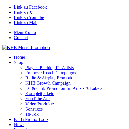
Link zu Facebook
Link zu X
Link zu Youtube
Link zu Mail
Mein Konto
Contact
Home
Shop
Playlist Pitching für Artists
Follower Reach Campaigns
Radio & Airplay Promotion
KHB Growth Campaign
DJ & Club Promotion für Artists & Labels
Komplettpakete
YouTube Ads
Video Produkte
Sonstiges
TikTok
KHB Promo Tools
News