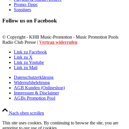
Promo-Tipps
Sonstiges
Follow us on Facebook
© Copyright - KHB Music-Promotion - Music Promotion Pools
Radio Club Presse |
Vertrag widerrufen
Link zu Facebook
Link zu X
Link zu Youtube
Link zu Mail
Datenschutzerklärung
Widerrufsbelehrung
AGB Kunden (Onlineshop)
Impressum & Disclaimer
AGBs Promotion Pool
Nach oben scrollen
This site uses cookies. By continuing to browse the site, you are
agreeing to our use of cookies.