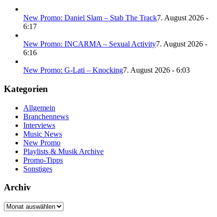
New Promo: Daniel Slam – Stab The Track
7. August 2026 -
6:17
New Promo: INCARMA – Sexual Activity
7. August 2026 -
6:16
New Promo: G-Lati – Knocking
7. August 2026 - 6:03
Kategorien
Allgemein
Branchennews
Interviews
Music News
New Promo
Playlists & Musik Archive
Promo-Tipps
Sonstiges
Archiv
Archiv