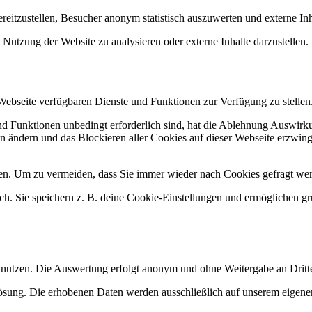
itzustellen, Besucher anonym statistisch auszuwerten und externe In
Nutzung der Website zu analysieren oder externe Inhalte darzustellen.
 Webseite verfügbaren Dienste und Funktionen zur Verfügung zu stellen
und Funktionen unbedingt erforderlich sind, hat die Ablehnung Auswir
en ändern und das Blockieren aller Cookies auf dieser Webseite erzwin
n. Um zu vermeiden, dass Sie immer wieder nach Cookies gefragt werde
ich. Sie speichern z. B. deine Cookie-Einstellungen und ermöglichen g
 nutzen. Die Auswertung erfolgt anonym und ohne Weitergabe an Dritt
lösung. Die erhobenen Daten werden ausschließlich auf unserem eigenen