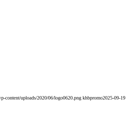
wp-content/uploads/2020/06/logo0620.png
khbpromo
2025-09-19