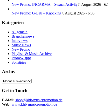
New Promo: INCARMA – Sexual Activity
7. August 2026 - 6:
New Promo: G-Lati – Knocking
7. August 2026 - 6:03
Kategorien
Allgemein
Branchennews
Interviews
Music News
New Promo
Playlists & Musik Archive
Promo-Tipps
Sonstiges
Archiv
Archiv
Get in Touch
E-Mail:
shop@khb-musicpromotion.de
Web:
www.khb-musicpromotion.de