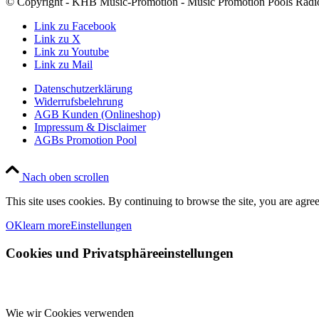
© Copyright - KHB Music-Promotion - Music Promotion Pools Radio
Link zu Facebook
Link zu X
Link zu Youtube
Link zu Mail
Datenschutzerklärung
Widerrufsbelehrung
AGB Kunden (Onlineshop)
Impressum & Disclaimer
AGBs Promotion Pool
Nach oben scrollen
This site uses cookies. By continuing to browse the site, you are agree
OK
learn more
Einstellungen
Cookies und Privatsphäreeinstellungen
Wie wir Cookies verwenden