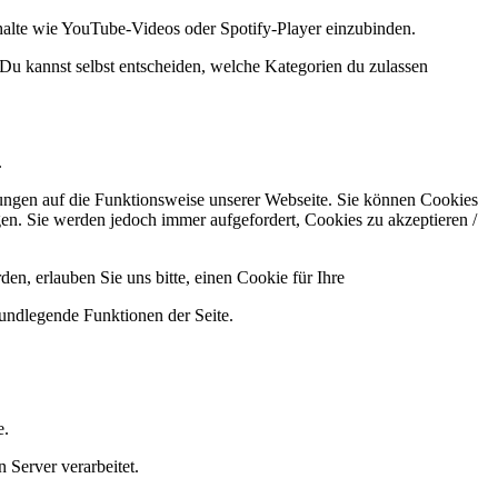
halte wie YouTube-Videos oder Spotify-Player einzubinden.
 Du kannst selbst entscheiden, welche Kategorien du zulassen
.
kungen auf die Funktionsweise unserer Webseite. Sie können Cookies
gen. Sie werden jedoch immer aufgefordert, Cookies zu akzeptieren /
n, erlauben Sie uns bitte, einen Cookie für Ihre
rundlegende Funktionen der Seite.
e.
 Server verarbeitet.