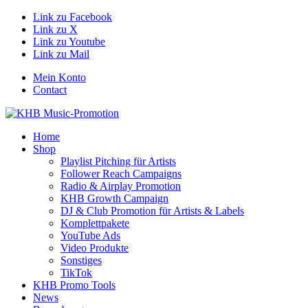
Link zu Facebook
Link zu X
Link zu Youtube
Link zu Mail
Mein Konto
Contact
Home
Shop
Playlist Pitching für Artists
Follower Reach Campaigns
Radio & Airplay Promotion
KHB Growth Campaign
DJ & Club Promotion für Artists & Labels
Komplettpakete
YouTube Ads
Video Produkte
Sonstiges
TikTok
KHB Promo Tools
News