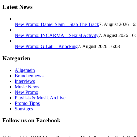
Latest News
New Promo: Daniel Slam – Stab The Track
7. August 2026 - 6
New Promo: INCARMA – Sexual Activity
7. August 2026 - 6:
New Promo: G-Lati – Knocking
7. August 2026 - 6:03
Kategorien
Allgemein
Branchennews
Interviews
Music News
New Promo
Playlists & Musik Archive
Promo-Tipps
Sonstiges
Follow us on Facebook