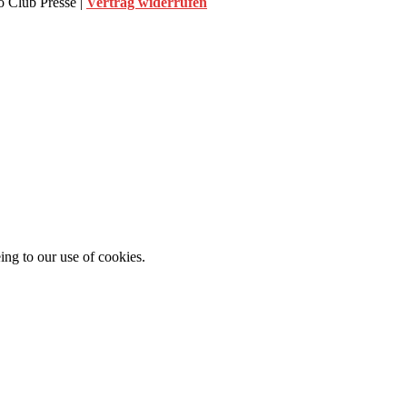
 Club Presse |
Vertrag widerrufen
ing to our use of cookies.