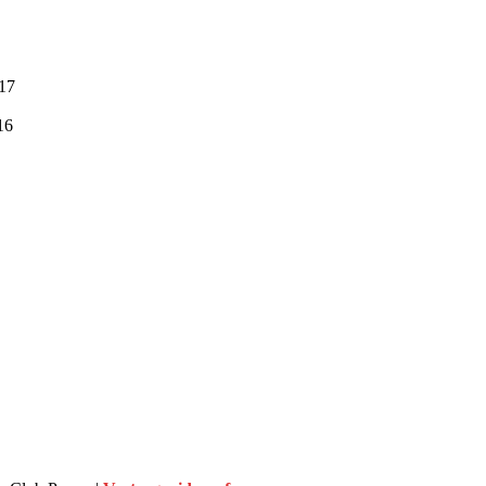
:17
16