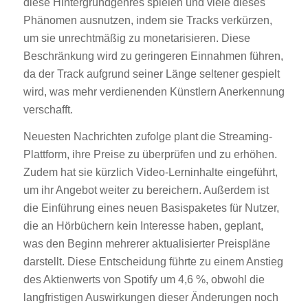
diese Hintergrundgenres spielen und viele dieses
Phänomen ausnutzen, indem sie Tracks verkürzen,
um sie unrechtmäßig zu monetarisieren. Diese
Beschränkung wird zu geringeren Einnahmen führen,
da der Track aufgrund seiner Länge seltener gespielt
wird, was mehr verdienenden Künstlern Anerkennung
verschafft.
Neuesten Nachrichten zufolge plant die Streaming-
Plattform, ihre Preise zu überprüfen und zu erhöhen.
Zudem hat sie kürzlich Video-Lerninhalte eingeführt,
um ihr Angebot weiter zu bereichern. Außerdem ist
die Einführung eines neuen Basispaketes für Nutzer,
die an Hörbüchern kein Interesse haben, geplant,
was den Beginn mehrerer aktualisierter Preispläne
darstellt. Diese Entscheidung führte zu einem Anstieg
des Aktienwerts von Spotify um 4,6 %, obwohl die
langfristigen Auswirkungen dieser Änderungen noch