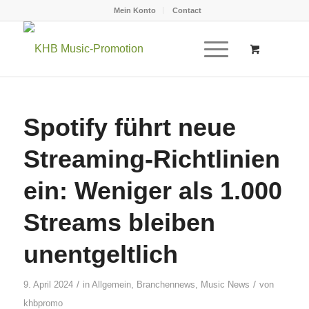
Mein Konto
Contact
Spotify führt neue
Streaming-Richtlinien
ein: Weniger als 1.000
Streams bleiben
unentgeltlich
/
/
9. April 2024
in
Allgemein
,
Branchennews
,
Music News
von
khbpromo