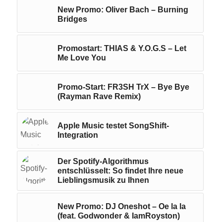
New Promo: Oliver Bach – Burning
Bridges
Promostart: THIAS & Y.O.G.S – Let
Me Love You
Promo-Start: FR3SH TrX – Bye Bye
(Rayman Rave Remix)
Apple Music testet SongShift-
Integration
Der Spotify-Algorithmus
entschlüsselt: So findet Ihre neue
Lieblingsmusik zu Ihnen
New Promo: DJ Oneshot – Oe la la
(feat. Godwonder & IamRoyston)