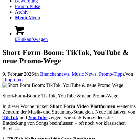
Bewerbung
Promo-Pulse
Archiv
Menü
Menü
0
Einkaufswagen
Short‑Form‑Boom: TikTok, YouTube &
neue Promo‑Wege
9. Februar 2026
/
in
Branchennews
,
Music News
,
Promo-Tipps
/
von
khbpromo
Short‑Form‑Boom: TikTok, YouTube & neue Promo‑Wege
In dieser Woche rücken
Short‑Form‑Video‑Plattformen
weiter ins
Zentrum der Musik‑ und Streaming‑Strategien. Neue Initiativen von
TikTok
und
YouTube
zeigen, wie stark Kurzvideos die
Entdeckung von Songs beeinflussen – oft noch vor klassischen
Playlists.