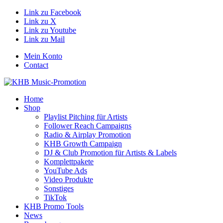
Link zu Facebook
Link zu X
Link zu Youtube
Link zu Mail
Mein Konto
Contact
Home
Shop
Playlist Pitching für Artists
Follower Reach Campaigns
Radio & Airplay Promotion
KHB Growth Campaign
DJ & Club Promotion für Artists & Labels
Komplettpakete
YouTube Ads
Video Produkte
Sonstiges
TikTok
KHB Promo Tools
News