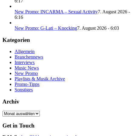
6:17
New Promo: INCARMA – Sexual Activity
7. August 2026 -
6:16
New Promo: G-Lati – Knocking
7. August 2026 - 6:03
Kategorien
Allgemein
Branchennews
Interviews
Music News
New Promo
Playlists & Musik Archive
Promo-Tipps
Sonstiges
Archiv
Archiv
Get in Touch