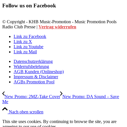
Follow us on Facebook
© Copyright - KHB Music-Promotion - Music Promotion Pools
Radio Club Presse |
Vertrag widerrufen
Link zu Facebook
Link zu X
Link zu Youtube
Link zu Mail
Datenschutzerklärung
Widerrufsbelehrung
AGB Kunden (Onlineshop)
Impressum & Disclaimer
AGBs Promotion Pool
New Promo: 2MZ-Take Cover
New Promo: DA Sound – Save
Me
Nach oben scrollen
This site uses cookies. By continuing to browse the site, you are
agreeing to our use of cookies.