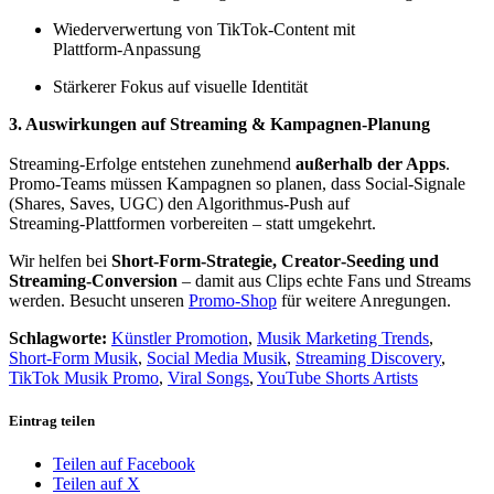
Wiederverwertung von TikTok‑Content mit
Plattform‑Anpassung
Stärkerer Fokus auf visuelle Identität
3. Auswirkungen auf Streaming & Kampagnen‑Planung
Streaming‑Erfolge entstehen zunehmend
außerhalb der Apps
.
Promo‑Teams müssen Kampagnen so planen, dass Social‑Signale
(Shares, Saves, UGC) den Algorithmus‑Push auf
Streaming‑Plattformen vorbereiten – statt umgekehrt.
Wir helfen bei
Short‑Form‑Strategie, Creator‑Seeding und
Streaming‑Conversion
– damit aus Clips echte Fans und Streams
werden. Besucht unseren
Promo-Shop
für weitere Anregungen.
Schlagworte:
Künstler Promotion
,
Musik Marketing Trends
,
Short‑Form Musik
,
Social Media Musik
,
Streaming Discovery
,
TikTok Musik Promo
,
Viral Songs
,
YouTube Shorts Artists
Eintrag teilen
Teilen auf Facebook
Teilen auf X