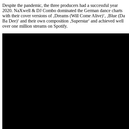
Despite the pandemic, the three producers had a successful year
2020. NaXwell & DJ Combo dominated the German dance charts
with their cover versions of ‚Dreams (Will Come Alive)‘, ‚Blue (Da
Ba Dee)‘ and their own composition ‚Superstar‘ and achieved well
over one million streams on Spotify.