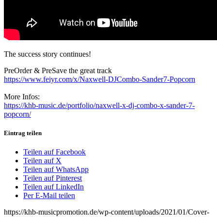
The success story continues!
PreOrder & PreSave the great track
https://www.feiyr.com/x/Naxwell-DJCombo-Sander7-Popcorn
More Infos:
https://khb-music.de/portfolio/naxwell-x-dj-combo-x-sander-7-
popcorn/
Eintrag teilen
Teilen auf Facebook
Teilen auf X
Teilen auf WhatsApp
Teilen auf Pinterest
Teilen auf LinkedIn
Per E-Mail teilen
https://khb-musicpromotion.de/wp-content/uploads/2021/01/Cover-