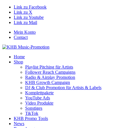
Link zu Facebook
Link zu X
Link zu Youtube
Link zu Mail
Mein Konto
Contact
Home
Shop
Playlist Pitching für Artists
Follower Reach Campaigns
Radio & Airplay Promotion
KHB Growth Campaign
DJ & Club Promotion für Artists & Labels
Komplettpakete
YouTube Ads
Video Produkte
Sonstiges
TikTok
KHB Promo Tools
News