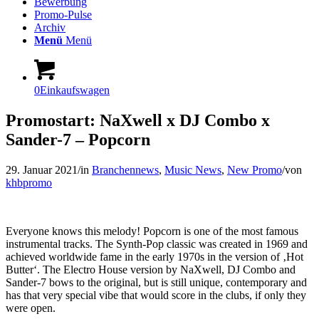
Bewerbung
Promo-Pulse
Archiv
Menü
Menü
0
Einkaufswagen
Promostart: NaXwell x DJ Combo x
Sander-7 – Popcorn
29. Januar 2021
/
in
Branchennews
,
Music News
,
New Promo
/
von
khbpromo
Everyone knows this melody! Popcorn is one of the most famous
instrumental tracks. The Synth-Pop classic was created in 1969 and
achieved worldwide fame in the early 1970s in the version of ‚Hot
Butter‘. The Electro House version by NaXwell, DJ Combo and
Sander-7 bows to the original, but is still unique, contemporary and
has that very special vibe that would score in the clubs, if only they
were open.