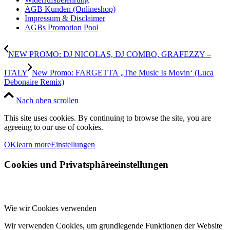
AGB Kunden (Onlineshop)
Impressum & Disclaimer
AGBs Promotion Pool
NEW PROMO: DJ NICOLAS, DJ COMBO, GRAFEZZY –
ITALY
New Promo: FARGETTA „The Music Is Movin‘ (Luca
Debonaire Remix)
Nach oben scrollen
This site uses cookies. By continuing to browse the site, you are
agreeing to our use of cookies.
OK
learn more
Einstellungen
Cookies und Privatsphäreeinstellungen
Wie wir Cookies verwenden
Wir verwenden Cookies, um grundlegende Funktionen der Website