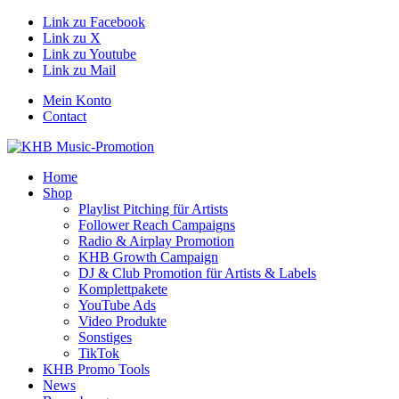
Link zu Facebook
Link zu X
Link zu Youtube
Link zu Mail
Mein Konto
Contact
Home
Shop
Playlist Pitching für Artists
Follower Reach Campaigns
Radio & Airplay Promotion
KHB Growth Campaign
DJ & Club Promotion für Artists & Labels
Komplettpakete
YouTube Ads
Video Produkte
Sonstiges
TikTok
KHB Promo Tools
News