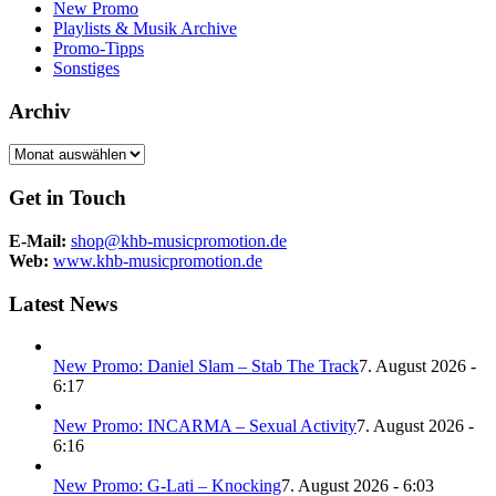
New Promo
Playlists & Musik Archive
Promo-Tipps
Sonstiges
Archiv
Archiv
Get in Touch
E-Mail:
shop@khb-musicpromotion.de
Web:
www.khb-musicpromotion.de
Latest News
New Promo: Daniel Slam – Stab The Track
7. August 2026 -
6:17
New Promo: INCARMA – Sexual Activity
7. August 2026 -
6:16
New Promo: G-Lati – Knocking
7. August 2026 - 6:03