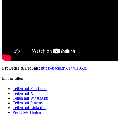
PreOrder & PreSale:
https://backl.ink/144119535
Eintrag teilen
Teilen auf Facebook
Teilen auf X
Teilen auf WhatsApp
Teilen auf Pinterest
Teilen auf LinkedIn
Per E-Mail teilen