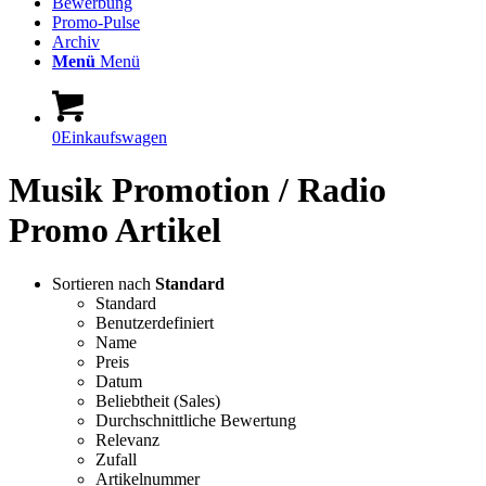
Bewerbung
Promo-Pulse
Archiv
Menü
Menü
0
Einkaufswagen
Musik Promotion / Radio
Promo Artikel
Sortieren nach
Standard
Standard
Benutzerdefiniert
Name
Preis
Datum
Beliebtheit (Sales)
Durchschnittliche Bewertung
Relevanz
Zufall
Artikelnummer