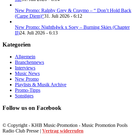
New Promo: Ralphy Grey & Craymo – “ Don’t Hold Back
(Carpe Diem)“
31. Juli 2026 - 6:12
New Promo: Nighth4wk x Soey – Burning Skies (Chapter
II)
24. Juli 2026 - 6:13
Kategorien
Allgemein
Branchennews
Interviews
Music News
New Promo
Playlists & Musik Archive
Promo-Tipps
Sonstiges
Follow us on Facebook
© Copyright - KHB Music-Promotion - Music Promotion Pools
Radio Club Presse |
Vertrag widerrufen