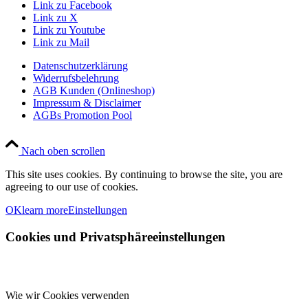
Link zu Facebook
Link zu X
Link zu Youtube
Link zu Mail
Datenschutzerklärung
Widerrufsbelehrung
AGB Kunden (Onlineshop)
Impressum & Disclaimer
AGBs Promotion Pool
Nach oben scrollen
This site uses cookies. By continuing to browse the site, you are
agreeing to our use of cookies.
OK
learn more
Einstellungen
Cookies und Privatsphäreeinstellungen
Wie wir Cookies verwenden