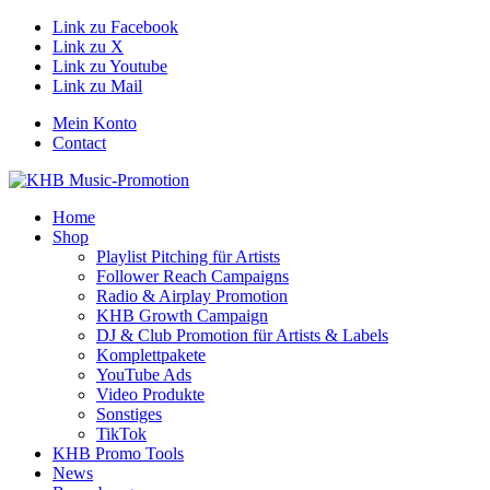
Link zu Facebook
Link zu X
Link zu Youtube
Link zu Mail
Mein Konto
Contact
Home
Shop
Playlist Pitching für Artists
Follower Reach Campaigns
Radio & Airplay Promotion
KHB Growth Campaign
DJ & Club Promotion für Artists & Labels
Komplettpakete
YouTube Ads
Video Produkte
Sonstiges
TikTok
KHB Promo Tools
News