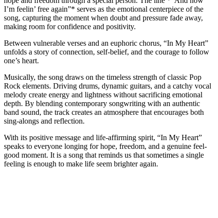
hope and freedom through a special person. The line *“And now
I’m feelin’ free again”* serves as the emotional centerpiece of the
song, capturing the moment when doubt and pressure fade away,
making room for confidence and positivity.
Between vulnerable verses and an euphoric chorus, “In My Heart”
unfolds a story of connection, self-belief, and the courage to follow
one’s heart.
Musically, the song draws on the timeless strength of classic Pop
Rock elements. Driving drums, dynamic guitars, and a catchy vocal
melody create energy and lightness without sacrificing emotional
depth. By blending contemporary songwriting with an authentic
band sound, the track creates an atmosphere that encourages both
sing-alongs and reflection.
With its positive message and life-affirming spirit, “In My Heart”
speaks to everyone longing for hope, freedom, and a genuine feel-
good moment. It is a song that reminds us that sometimes a single
feeling is enough to make life seem brighter again.