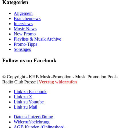
Kategorien
Allgemein
Branchennews
Interviews
Music News
New Promo
Playlists & Musik Archive
Promo-Tipps
Sonstiges
Follow us on Facebook
© Copyright - KHB Music-Promotion - Music Promotion Pools
Radio Club Presse |
Vertrag widerrufen
Link zu Facebook
Link zu X
Link zu Youtube
Link zu Mail
Datenschutzerklärung
Widerrufsbelehrung
AGB Kunden (Onlineshop)