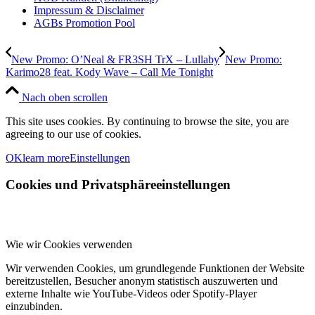
Impressum & Disclaimer
AGBs Promotion Pool
New Promo: O’Neal & FR3SH TrX – Lullaby
New Promo:
Karimo28 feat. Kody Wave – Call Me Tonight
Nach oben scrollen
This site uses cookies. By continuing to browse the site, you are
agreeing to our use of cookies.
OK
learn more
Einstellungen
Cookies und Privatsphäreeinstellungen
Wie wir Cookies verwenden
Wir verwenden Cookies, um grundlegende Funktionen der Website
bereitzustellen, Besucher anonym statistisch auszuwerten und
externe Inhalte wie YouTube-Videos oder Spotify-Player
einzubinden.