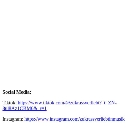
Social Media:
Tiktok:
https://www.tiktok.com/@zukrassverliebt?_t=ZN-
8ul8Az1CBM6&_r=1
Instagram:
https://www.instagram.com/zukrassverliebtinmusik