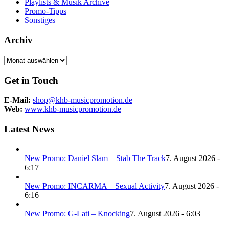
Playlists & Musik Archive
Promo-Tipps
Sonstiges
Archiv
Archiv
Get in Touch
E-Mail:
shop@khb-musicpromotion.de
Web:
www.khb-musicpromotion.de
Latest News
New Promo: Daniel Slam – Stab The Track
7. August 2026 -
6:17
New Promo: INCARMA – Sexual Activity
7. August 2026 -
6:16
New Promo: G-Lati – Knocking
7. August 2026 - 6:03