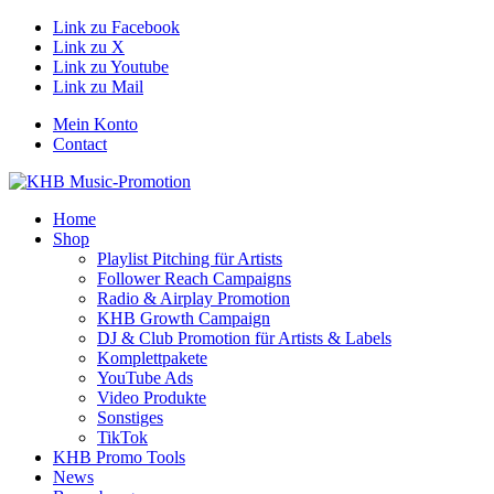
Link zu Facebook
Link zu X
Link zu Youtube
Link zu Mail
Mein Konto
Contact
Home
Shop
Playlist Pitching für Artists
Follower Reach Campaigns
Radio & Airplay Promotion
KHB Growth Campaign
DJ & Club Promotion für Artists & Labels
Komplettpakete
YouTube Ads
Video Produkte
Sonstiges
TikTok
KHB Promo Tools
News