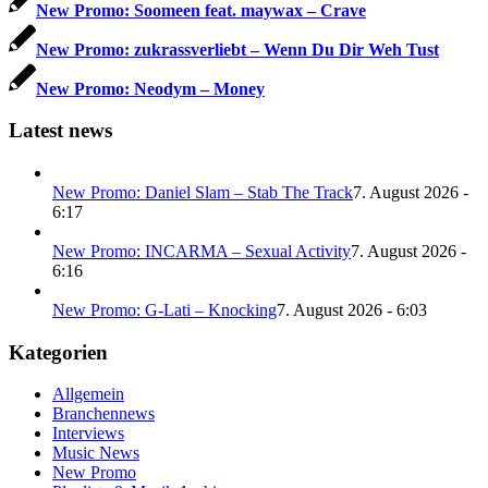
New Promo: Soomeen feat. maywax – Crave
New Promo: zukrassverliebt – Wenn Du Dir Weh Tust
New Promo: Neodym – Money
Latest news
New Promo: Daniel Slam – Stab The Track
7. August 2026 -
6:17
New Promo: INCARMA – Sexual Activity
7. August 2026 -
6:16
New Promo: G-Lati – Knocking
7. August 2026 - 6:03
Kategorien
Allgemein
Branchennews
Interviews
Music News
New Promo