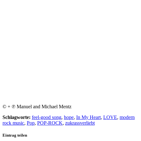
© + ℗ Manuel and Michael Mentz
Schlagworte:
feel-good song
,
hope
,
In My Heart
,
LOVE
,
modern
rock music
,
Pop
,
POP-ROCK
,
zukrassverliebt
Eintrag teilen