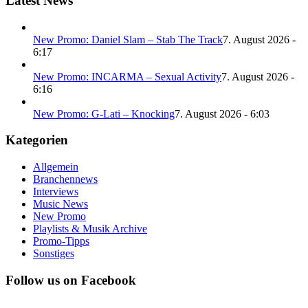
Latest News
New Promo: Daniel Slam – Stab The Track
7. August 2026 -
6:17
New Promo: INCARMA – Sexual Activity
7. August 2026 -
6:16
New Promo: G-Lati – Knocking
7. August 2026 - 6:03
Kategorien
Allgemein
Branchennews
Interviews
Music News
New Promo
Playlists & Musik Archive
Promo-Tipps
Sonstiges
Follow us on Facebook