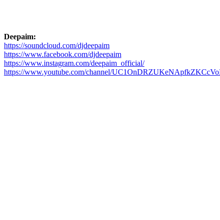
Deepaim:
https://soundcloud.com/djdeepaim
https://www.facebook.com/djdeepaim
https://www.instagram.com/deepaim_official/
https://www.youtube.com/channel/UC1OnDRZUKeNApfkZKCcV