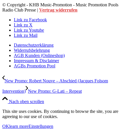
© Copyright - KHB Music-Promotion - Music Promotion Pools
Radio Club Presse |
Vertrag widerrufen
Link zu Facebook
Link zu X
Link zu Youtube
Link zu Mail
Datenschutzerklärung
Widerrufsbelehrung
AGB Kunden (Onlineshop)
Impressum & Disclaimer
AGBs Promotion Pool
New Promo: Robert Nouve – Abschied (Jacques Folsom
Intervention)
New Promo: G-Lati – Repeat
Nach oben scrollen
This site uses cookies. By continuing to browse the site, you are
agreeing to our use of cookies.
OK
learn more
Einstellungen