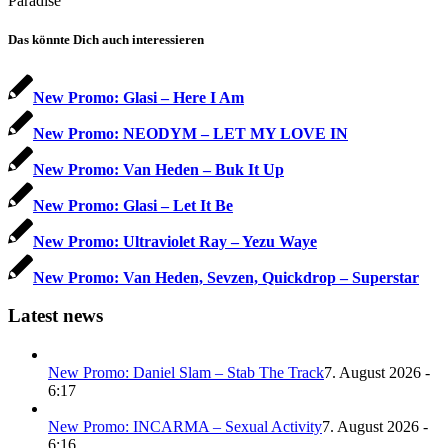
Paradise
Das könnte Dich auch interessieren
New Promo: Glasi – Here I Am
New Promo: NEODYM – LET MY LOVE IN
New Promo: Van Heden – Buk It Up
New Promo: Glasi – Let It Be
New Promo: Ultraviolet Ray – Yezu Waye
New Promo: Van Heden, Sevzen, Quickdrop – Superstar
Latest news
New Promo: Daniel Slam – Stab The Track
7. August 2026 -
6:17
New Promo: INCARMA – Sexual Activity
7. August 2026 -
6:16