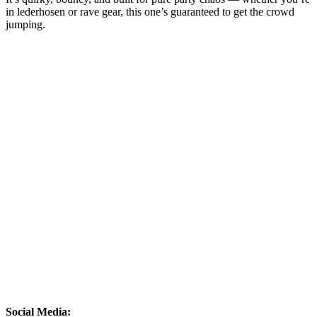
in lederhosen or rave gear, this one’s guaranteed to get the crowd
jumping.
Social Media: