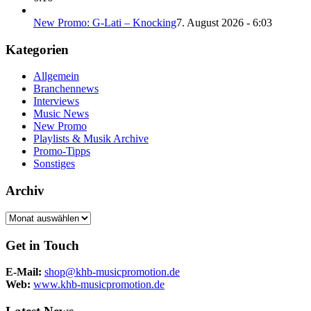
New Promo: G-Lati – Knocking
7. August 2026 - 6:03
Kategorien
Allgemein
Branchennews
Interviews
Music News
New Promo
Playlists & Musik Archive
Promo-Tipps
Sonstiges
Archiv
Archiv
Get in Touch
E-Mail:
shop@khb-musicpromotion.de
Web:
www.khb-musicpromotion.de