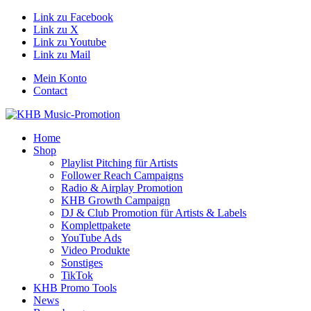
Link zu Facebook
Link zu X
Link zu Youtube
Link zu Mail
Mein Konto
Contact
Home
Shop
Playlist Pitching für Artists
Follower Reach Campaigns
Radio & Airplay Promotion
KHB Growth Campaign
DJ & Club Promotion für Artists & Labels
Komplettpakete
YouTube Ads
Video Produkte
Sonstiges
TikTok
KHB Promo Tools
News