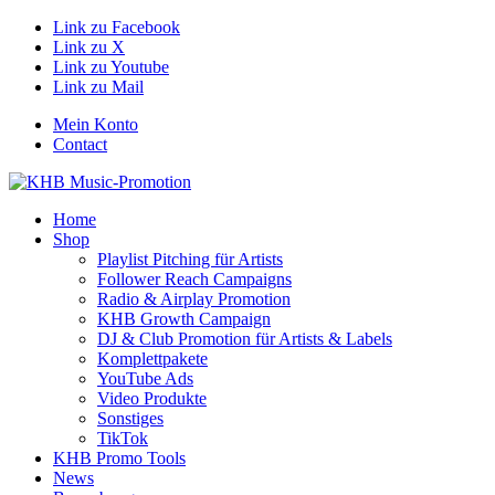
Link zu Facebook
Link zu X
Link zu Youtube
Link zu Mail
Mein Konto
Contact
Home
Shop
Playlist Pitching für Artists
Follower Reach Campaigns
Radio & Airplay Promotion
KHB Growth Campaign
DJ & Club Promotion für Artists & Labels
Komplettpakete
YouTube Ads
Video Produkte
Sonstiges
TikTok
KHB Promo Tools
News