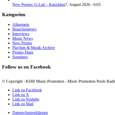
New Promo: G-Lati – Knocking
7. August 2026 - 6:03
Kategorien
Allgemein
Branchennews
Interviews
Music News
New Promo
Playlists & Musik Archive
Promo-Tipps
Sonstiges
Follow us on Facebook
© Copyright - KHB Music-Promotion - Music Promotion Pools Radio
Link zu Facebook
Link zu X
Link zu Youtube
Link zu Mail
Datenschutzerklärung