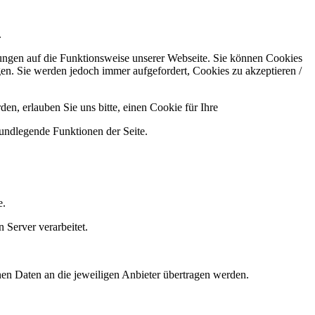
.
kungen auf die Funktionsweise unserer Webseite. Sie können Cookies
gen. Sie werden jedoch immer aufgefordert, Cookies zu akzeptieren /
n, erlauben Sie uns bitte, einen Cookie für Ihre
rundlegende Funktionen der Seite.
e.
 Server verarbeitet.
nen Daten an die jeweiligen Anbieter übertragen werden.