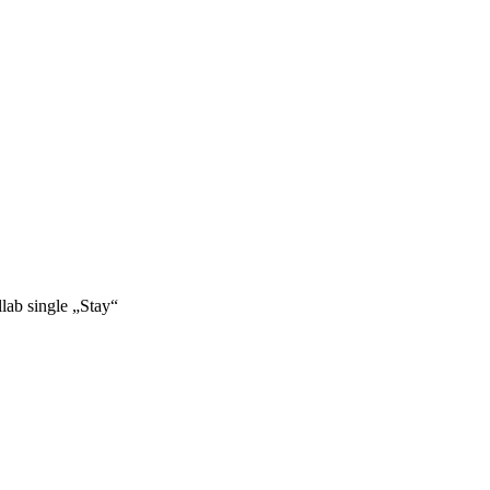
llab single „Stay“