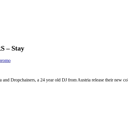
 – Stay
promo
a and Dropchainers, a 24 year old DJ from Austria release their new co