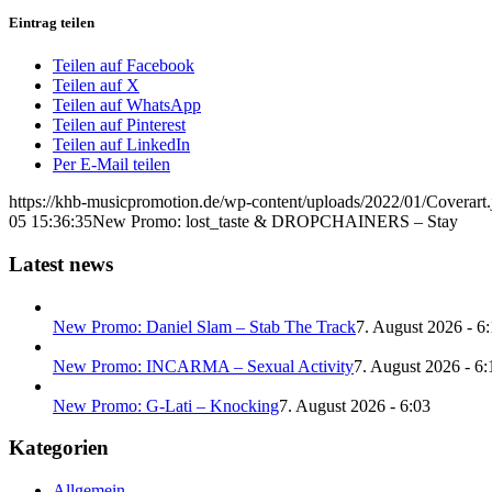
Eintrag teilen
Teilen auf Facebook
Teilen auf X
Teilen auf WhatsApp
Teilen auf Pinterest
Teilen auf LinkedIn
Per E-Mail teilen
https://khb-musicpromotion.de/wp-content/uploads/2022/01/Coverart.
05 15:36:35
New Promo: lost_taste & DROPCHAINERS – Stay
Latest news
New Promo: Daniel Slam – Stab The Track
7. August 2026 - 6
New Promo: INCARMA – Sexual Activity
7. August 2026 - 6:
New Promo: G-Lati – Knocking
7. August 2026 - 6:03
Kategorien
Allgemein