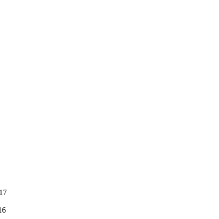
:17
16