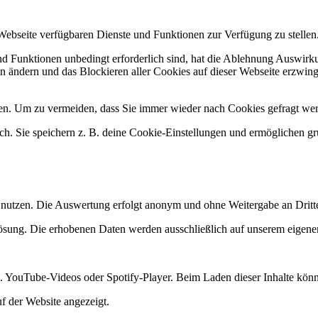
 Webseite verfügbaren Dienste und Funktionen zur Verfügung zu stellen
und Funktionen unbedingt erforderlich sind, hat die Ablehnung Auswir
en ändern und das Blockieren aller Cookies auf dieser Webseite erzwin
n. Um zu vermeiden, dass Sie immer wieder nach Cookies gefragt werde
ich. Sie speichern z. B. deine Cookie-Einstellungen und ermöglichen g
 nutzen. Die Auswertung erfolgt anonym und ohne Weitergabe an Dritt
lösung. Die erhobenen Daten werden ausschließlich auf unserem eigenen
 B. YouTube-Videos oder Spotify-Player. Beim Laden dieser Inhalte kön
uf der Website angezeigt.