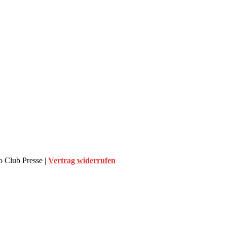
 Club Presse |
Vertrag widerrufen