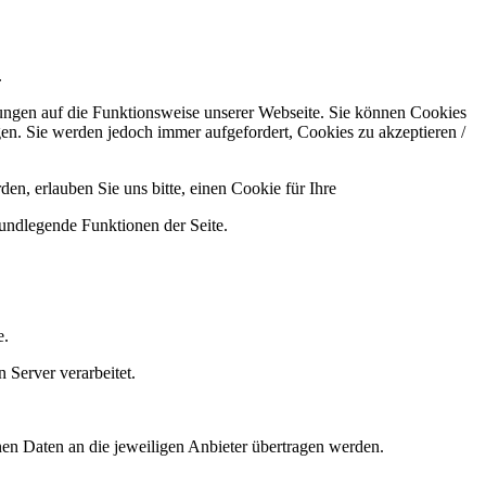
.
kungen auf die Funktionsweise unserer Webseite. Sie können Cookies
gen. Sie werden jedoch immer aufgefordert, Cookies zu akzeptieren /
n, erlauben Sie uns bitte, einen Cookie für Ihre
rundlegende Funktionen der Seite.
e.
 Server verarbeitet.
nen Daten an die jeweiligen Anbieter übertragen werden.