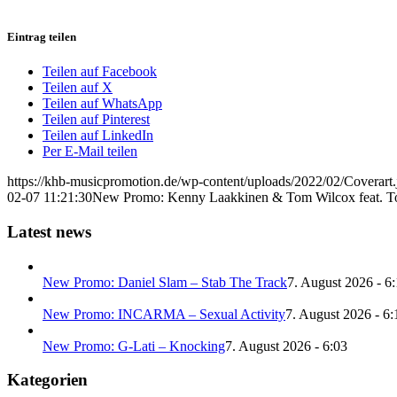
Eintrag teilen
Teilen auf Facebook
Teilen auf X
Teilen auf WhatsApp
Teilen auf Pinterest
Teilen auf LinkedIn
Per E-Mail teilen
https://khb-musicpromotion.de/wp-content/uploads/2022/02/Coverart.
02-07 11:21:30
New Promo: Kenny Laakkinen & Tom Wilcox feat. To
Latest news
New Promo: Daniel Slam – Stab The Track
7. August 2026 - 6
New Promo: INCARMA – Sexual Activity
7. August 2026 - 6:
New Promo: G-Lati – Knocking
7. August 2026 - 6:03
Kategorien