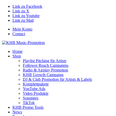
Link zu Facebook
Link zu X
Link zu Youtube
Link zu Mail
Mein Konto
Contact
Home
Shop
Playlist Pitching für Artists
Follower Reach Campaigns
Radio & Airplay Promotion
KHB Growth Campaign
DJ & Club Promotion für Artists & Labels
Komplettpakete
YouTube Ads
Video Produkte
Sonstiges
TikTok
KHB Promo Tools
News