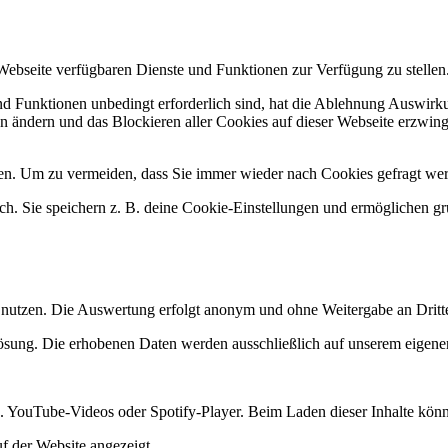
 Webseite verfügbaren Dienste und Funktionen zur Verfügung zu stellen
und Funktionen unbedingt erforderlich sind, hat die Ablehnung Auswir
en ändern und das Blockieren aller Cookies auf dieser Webseite erzwin
n. Um zu vermeiden, dass Sie immer wieder nach Cookies gefragt werde
ich. Sie speichern z. B. deine Cookie-Einstellungen und ermöglichen g
 nutzen. Die Auswertung erfolgt anonym und ohne Weitergabe an Dritt
lösung. Die erhobenen Daten werden ausschließlich auf unserem eigenen
 B. YouTube-Videos oder Spotify-Player. Beim Laden dieser Inhalte kön
uf der Website angezeigt.