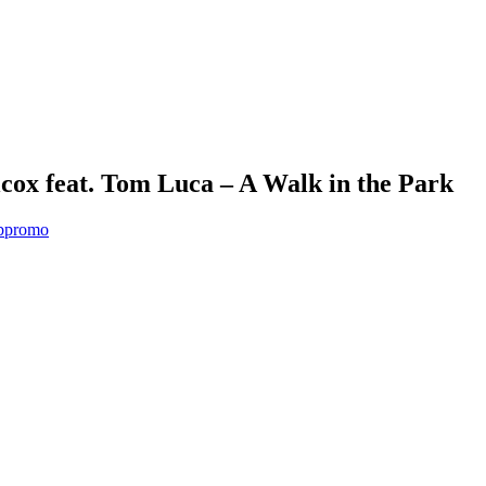
x feat. Tom Luca – A Walk in the Park
bpromo