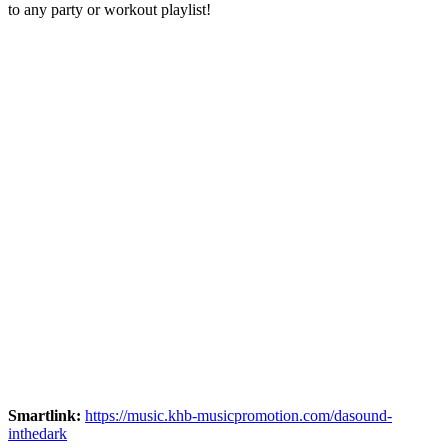
to any party or workout playlist!
Smartlink:
https://music.khb-musicpromotion.com/dasound-
inthedark