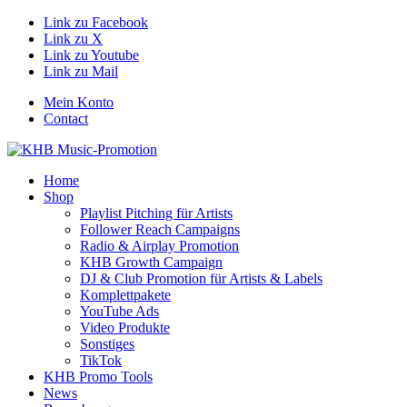
Link zu Facebook
Link zu X
Link zu Youtube
Link zu Mail
Mein Konto
Contact
Home
Shop
Playlist Pitching für Artists
Follower Reach Campaigns
Radio & Airplay Promotion
KHB Growth Campaign
DJ & Club Promotion für Artists & Labels
Komplettpakete
YouTube Ads
Video Produkte
Sonstiges
TikTok
KHB Promo Tools
News