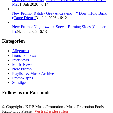
Me
31. Juli 2026 - 6:14
New Promo: Ralphy Grey & Craymo – “ Don’t Hold Back
(Carpe Diem)“
31. Juli 2026 - 6:12
New Promo: Nighth4wk x Soey – Burning Skies (Chapter
II)
24. Juli 2026 - 6:13
Kategorien
Allgemein
Branchennews
Interviews
Music News
New Promo
Playlists & Musik Archive
Promo-Tipps
Sonstiges
Follow us on Facebook
© Copyright - KHB Music-Promotion - Music Promotion Pools
Radio Club Presse |
Vertrag widerrufen