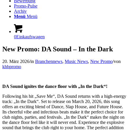
Bewerbung
Promo-Pulse
Archiv
Menü
Menü
0
Einkaufswagen
New Promo: DA Sound – In the Dark
20. März 2026
/
in
Branchennews
,
Music News
,
New Promo
/
von
khbpromo
DA Sound ignites the dance floor with „In the Dark“!
Following his hit „Save Me“, DA Sound returns with a high-energy
track: „In the Dark“. Set to release on March 20, 2026, this song
offers an exciting blend of Dance, Slap House, and Future House.
Its cheerful vibe and infectious beats make it the perfect choice for
club nights, parties, and festivals. „In the Dark“ makes the night on
the dance floor feel like it will never end. Experience the explosive
sound that brings the club right to your home. The perfect addition