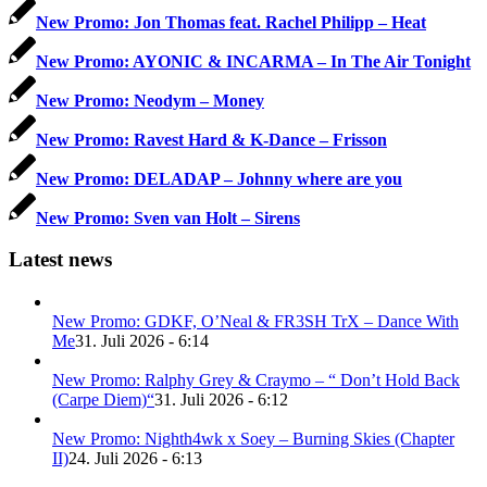
New Promo: Jon Thomas feat. Rachel Philipp – Heat
New Promo: AYONIC & INCARMA – In The Air Tonight
New Promo: Neodym – Money
New Promo: Ravest Hard & K-Dance – Frisson
New Promo: DELADAP – Johnny where are you
New Promo: Sven van Holt – Sirens
Latest news
New Promo: GDKF, O’Neal & FR3SH TrX – Dance With
Me
31. Juli 2026 - 6:14
New Promo: Ralphy Grey & Craymo – “ Don’t Hold Back
(Carpe Diem)“
31. Juli 2026 - 6:12
New Promo: Nighth4wk x Soey – Burning Skies (Chapter
II)
24. Juli 2026 - 6:13