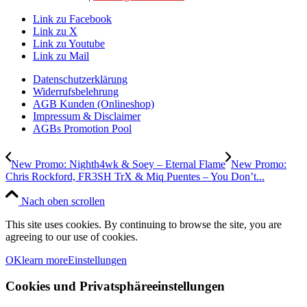
Link zu Facebook
Link zu X
Link zu Youtube
Link zu Mail
Datenschutzerklärung
Widerrufsbelehrung
AGB Kunden (Onlineshop)
Impressum & Disclaimer
AGBs Promotion Pool
New Promo: Nighth4wk & Soey – Eternal Flame
New Promo:
Chris Rockford, FR3SH TrX & Miq Puentes – You Don’t...
Nach oben scrollen
This site uses cookies. By continuing to browse the site, you are
agreeing to our use of cookies.
OK
learn more
Einstellungen
Cookies und Privatsphäreeinstellungen