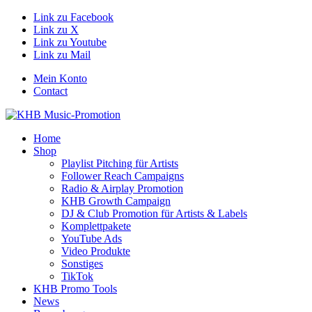
Link zu Facebook
Link zu X
Link zu Youtube
Link zu Mail
Mein Konto
Contact
Home
Shop
Playlist Pitching für Artists
Follower Reach Campaigns
Radio & Airplay Promotion
KHB Growth Campaign
DJ & Club Promotion für Artists & Labels
Komplettpakete
YouTube Ads
Video Produkte
Sonstiges
TikTok
KHB Promo Tools
News