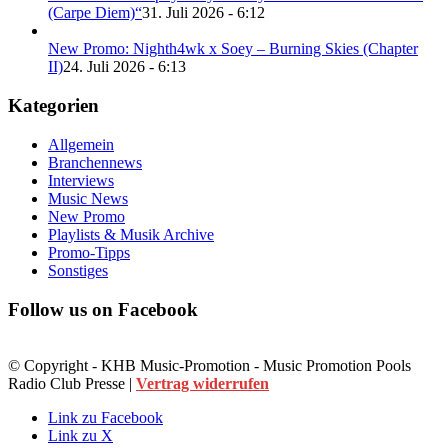
(Carpe Diem)“
31. Juli 2026 - 6:12
New Promo: Nighth4wk x Soey – Burning Skies (Chapter
II)
24. Juli 2026 - 6:13
Kategorien
Allgemein
Branchennews
Interviews
Music News
New Promo
Playlists & Musik Archive
Promo-Tipps
Sonstiges
Follow us on Facebook
© Copyright - KHB Music-Promotion - Music Promotion Pools
Radio Club Presse |
Vertrag widerrufen
Link zu Facebook
Link zu X