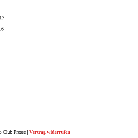
:17
16
 Club Presse |
Vertrag widerrufen