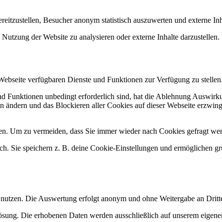
itzustellen, Besucher anonym statistisch auszuwerten und externe In
Nutzung der Website zu analysieren oder externe Inhalte darzustellen.
 Webseite verfügbaren Dienste und Funktionen zur Verfügung zu stellen
und Funktionen unbedingt erforderlich sind, hat die Ablehnung Auswir
en ändern und das Blockieren aller Cookies auf dieser Webseite erzwin
n. Um zu vermeiden, dass Sie immer wieder nach Cookies gefragt werde
ich. Sie speichern z. B. deine Cookie-Einstellungen und ermöglichen g
 nutzen. Die Auswertung erfolgt anonym und ohne Weitergabe an Dritt
lösung. Die erhobenen Daten werden ausschließlich auf unserem eigenen