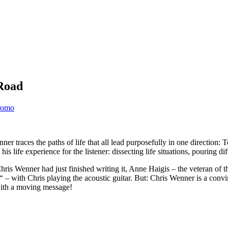
Road
romo
traces the paths of life that all lead purposefully in one direction: To
is life experience for the listener: dissecting life situations, pouring d
ris Wenner had just finished writing it, Anne Haigis – the veteran of 
– with Chris playing the acoustic guitar. But: Chris Wenner is a convin
 with a moving message!