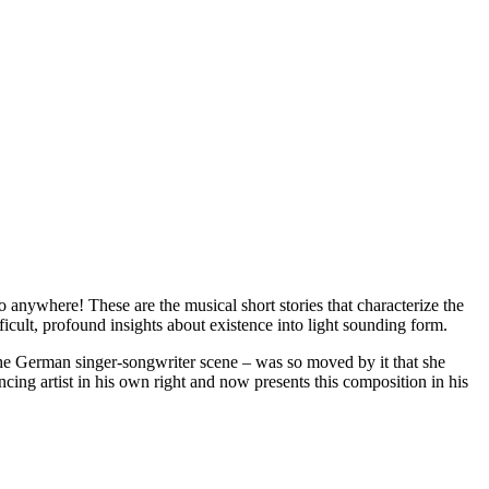
 anywhere! These are the musical short stories that characterize the
ifficult, profound insights about existence into light sounding form.
the German singer-songwriter scene – was so moved by it that she
cing artist in his own right and now presents this composition in his