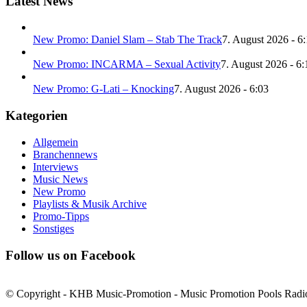
Latest News
New Promo: Daniel Slam – Stab The Track
7. August 2026 - 6
New Promo: INCARMA – Sexual Activity
7. August 2026 - 6:
New Promo: G-Lati – Knocking
7. August 2026 - 6:03
Kategorien
Allgemein
Branchennews
Interviews
Music News
New Promo
Playlists & Musik Archive
Promo-Tipps
Sonstiges
Follow us on Facebook
© Copyright - KHB Music-Promotion - Music Promotion Pools Radio