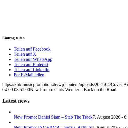
Eintrag teilen
Teilen auf Facebook
Teilen auf X
Teilen auf WhatsApp
Teilen auf Pinterest
Teilen auf LinkedIn
Per E-Mail teilen
https://khb-musicpromotion.de/wp-content/uploads/2021/04/Cover-Ar
04-09 08:51:00
New Promo: Chris Wenner – Back on the Road
Latest news
New Promo: Daniel Slam – Stab The Track
7. August 2026 - 6
New Promo: INCARMA – Sexual Activity
7. August 2026 - 6: