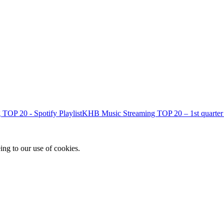
KHB Music Streaming TOP 20 – 1st quarter
ing to our use of cookies.