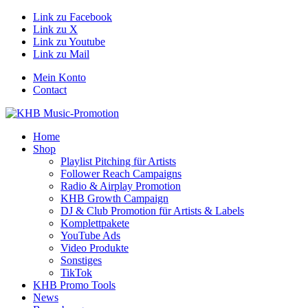
Link zu Facebook
Link zu X
Link zu Youtube
Link zu Mail
Mein Konto
Contact
Home
Shop
Playlist Pitching für Artists
Follower Reach Campaigns
Radio & Airplay Promotion
KHB Growth Campaign
DJ & Club Promotion für Artists & Labels
Komplettpakete
YouTube Ads
Video Produkte
Sonstiges
TikTok
KHB Promo Tools
News