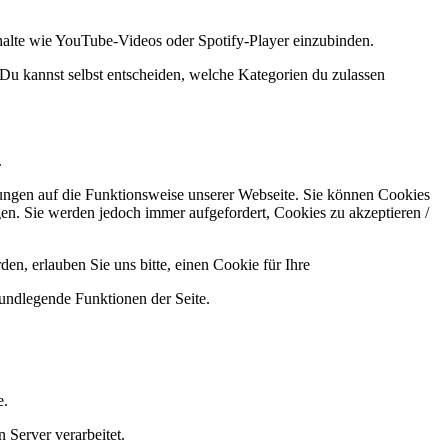
halte wie YouTube-Videos oder Spotify-Player einzubinden.
 Du kannst selbst entscheiden, welche Kategorien du zulassen
.
kungen auf die Funktionsweise unserer Webseite. Sie können Cookies
gen. Sie werden jedoch immer aufgefordert, Cookies zu akzeptieren /
n, erlauben Sie uns bitte, einen Cookie für Ihre
rundlegende Funktionen der Seite.
e.
 Server verarbeitet.