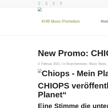
Ho
New Promo: CHIO
/
4. Februar 2021
in
Branchennews
,
Music News
,
CHIOPS veröffentl
Planet“
Eine Stimme die unter