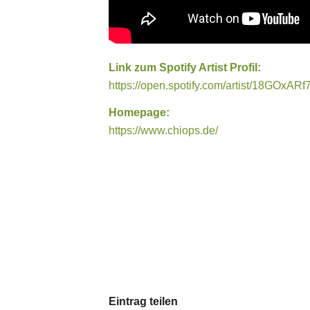
Link zum Spotify Artist Profil:
https://open.spotify.com/artist/18G
Homepage:
https://www.chiops.de/
Eintrag teilen