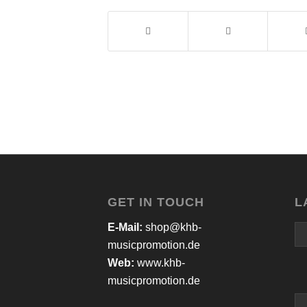
GET IN TOUCH
L
E-Mail:
shop@khb-
musicpromotion.de
Web:
www.khb-
musicpromotion.de