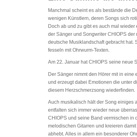
Manchmal scheint es als bestände die D
wenigen Künstlern, deren Songs sich rot
Doch ab und zu gibt es auch mal wieder
der Sänger und Songwriter CHIOPS der m
deutsche Musiklandschaft gebracht hat
fesseln mit Ohrwurm-Texten.
Am 22. Januar hat CHIOPS seine neue Sin
Der Sänger nimmt den Hörer mit in eine
und erzeugt dabei Emotionen die unter d
diesem Herzschmerzsong wiederfinden.
Auch musikalisch hält der Song einiges 
entfalten sich immer wieder neue überra
CHIOPS und seine Band vermischen in dem
melodischen Gitarren und kreieren damit
abhebt. Alles in allem ein besonderer O