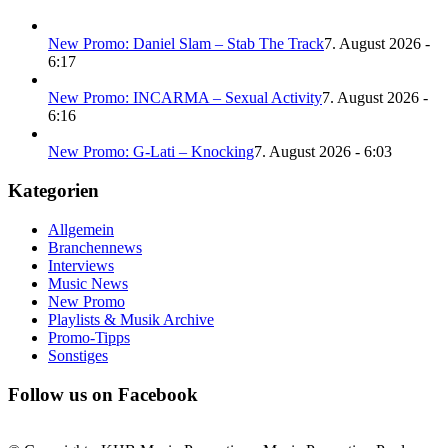
New Promo: Daniel Slam – Stab The Track
7. August 2026 -
6:17
New Promo: INCARMA – Sexual Activity
7. August 2026 -
6:16
New Promo: G-Lati – Knocking
7. August 2026 - 6:03
Kategorien
Allgemein
Branchennews
Interviews
Music News
New Promo
Playlists & Musik Archive
Promo-Tipps
Sonstiges
Follow us on Facebook