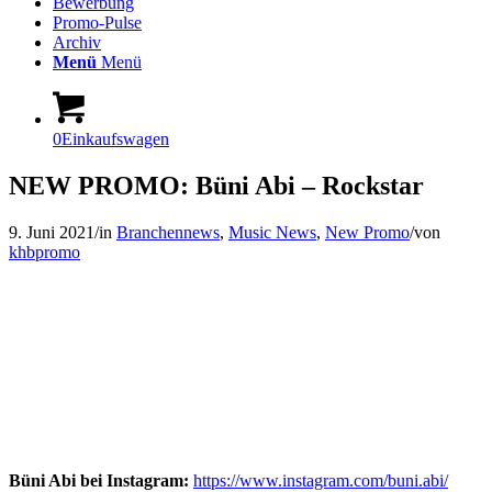
Bewerbung
Promo-Pulse
Archiv
Menü
Menü
0
Einkaufswagen
NEW PROMO: Büni Abi – Rockstar
9. Juni 2021
/
in
Branchennews
,
Music News
,
New Promo
/
von
khbpromo
Büni Abi bei Instagram:
https://www.instagram.com/buni.abi/