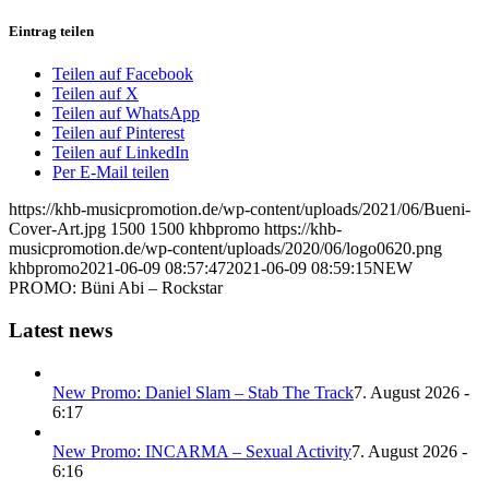
Eintrag teilen
Teilen auf Facebook
Teilen auf X
Teilen auf WhatsApp
Teilen auf Pinterest
Teilen auf LinkedIn
Per E-Mail teilen
https://khb-musicpromotion.de/wp-content/uploads/2021/06/Bueni-
Cover-Art.jpg
1500
1500
khbpromo
https://khb-
musicpromotion.de/wp-content/uploads/2020/06/logo0620.png
khbpromo
2021-06-09 08:57:47
2021-06-09 08:59:15
NEW
PROMO: Büni Abi – Rockstar
Latest news
New Promo: Daniel Slam – Stab The Track
7. August 2026 -
6:17
New Promo: INCARMA – Sexual Activity
7. August 2026 -
6:16