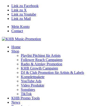
Link zu Facebook
Link zu X
Link zu Youtube
Link zu Mail
Mein Konto
Contact
Home
Shop
Playlist Pitching für Artists
Follower Reach Campaigns
Radio & Airplay Promotion
KHB Growth Campaign
DJ & Club Promotion für Artists & Labels
Komplettpakete
YouTube Ads
Video Produkte
Sonstiges
TikTok
KHB Promo Tools
News