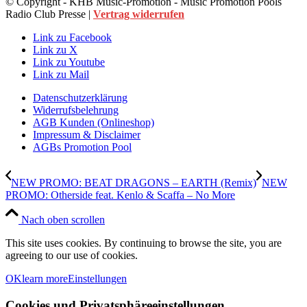
© Copyright - KHB Music-Promotion - Music Promotion Pools
Radio Club Presse |
Vertrag widerrufen
Link zu Facebook
Link zu X
Link zu Youtube
Link zu Mail
Datenschutzerklärung
Widerrufsbelehrung
AGB Kunden (Onlineshop)
Impressum & Disclaimer
AGBs Promotion Pool
NEW PROMO: BEAT DRAGONS – EARTH (Remix)
NEW
PROMO: Otherside feat. Kenlo & Scaffa – No More
Nach oben scrollen
This site uses cookies. By continuing to browse the site, you are
agreeing to our use of cookies.
OK
learn more
Einstellungen
Cookies und Privatsphäreeinstellungen