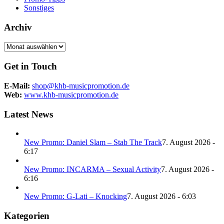
Sonstiges
Archiv
Archiv
Get in Touch
E-Mail:
shop@khb-musicpromotion.de
Web:
www.khb-musicpromotion.de
Latest News
New Promo: Daniel Slam – Stab The Track
7. August 2026 -
6:17
New Promo: INCARMA – Sexual Activity
7. August 2026 -
6:16
New Promo: G-Lati – Knocking
7. August 2026 - 6:03
Kategorien