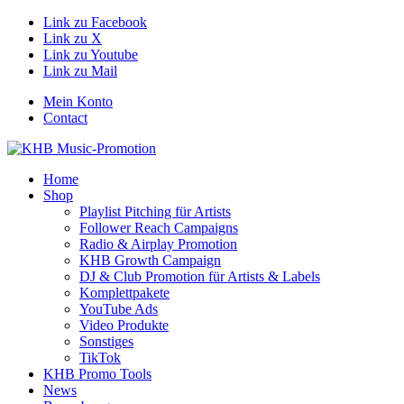
Link zu Facebook
Link zu X
Link zu Youtube
Link zu Mail
Mein Konto
Contact
Home
Shop
Playlist Pitching für Artists
Follower Reach Campaigns
Radio & Airplay Promotion
KHB Growth Campaign
DJ & Club Promotion für Artists & Labels
Komplettpakete
YouTube Ads
Video Produkte
Sonstiges
TikTok
KHB Promo Tools
News