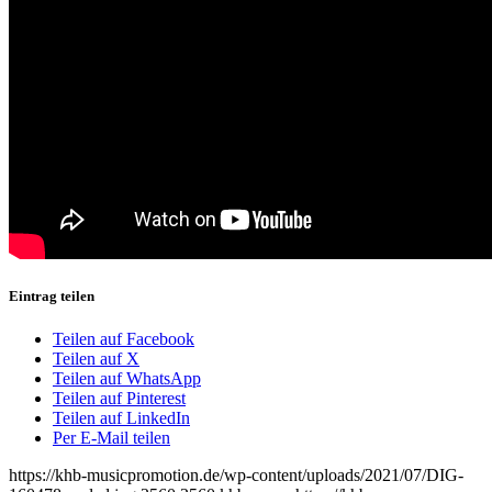
Eintrag teilen
Teilen auf Facebook
Teilen auf X
Teilen auf WhatsApp
Teilen auf Pinterest
Teilen auf LinkedIn
Per E-Mail teilen
https://khb-musicpromotion.de/wp-content/uploads/2021/07/DIG-