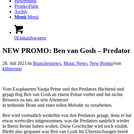
Bewerbung
Promo-Pulse
Archiv
Menü
Menü
0
Einkaufswagen
NEW PROMO: Ben van Gosh – Predator
28. Juli 2021
/
in
Branchennews
,
Music News
,
New Promo
/
von
khbpromo
Vom Exoplaneten Yautja Prime und den Predators flüchtend und
gejagt flog Ben van Gosh an einem Pulsar vorbei und hat nichts
Besseres zu tun, als sein Abenteuer
in treibende Beats und einer tollen Melodie zu verarbeiten.
Ben wird vermutlich weiterhin von den Predators gejagt, denn er hat
etwas wertvolles mitgenommen, was die Predators natürlich wieder
in Ihrem Besitz haben wollen. Diese Geschichte wird noch erzählt.
Bleibt also gespannt was Ben van Gosh für Überraschungen bereit