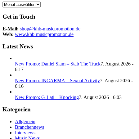
Archiv
Get in Touch
E-Mail:
shop@khb-musicpromotion.de
Web:
www.khb-musicpromotion.de
Latest News
New Promo: Daniel Slam – Stab The Track
7. August 2026 -
6:17
New Promo: INCARMA – Sexual Activity
7. August 2026 -
6:16
New Promo: G-Lati – Knocking
7. August 2026 - 6:03
Kategorien
Allgemein
Branchennews
Interviews
Music News