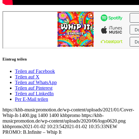
Eintrag teilen
Teilen auf Facebook
Teilen auf X
Teilen auf WhatsApp
Teilen auf Pinterest
Teilen auf LinkedIn
Per E-Mail teilen
https://khb-musicpromotion.de/wp-content/uploads/2021/01/Cover-
Whip-It-1400.jpg
1400
1400
khbpromo
https://khb-
musicpromotion.de/wp-content/uploads/2020/06/logo0620.png
khbpromo
2021-01-02 10:23:54
2021-01-02 10:35:33
NEW
PROMO: B.Infinite – Whip It