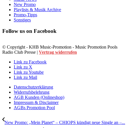
New Promo
Playlists & Musik Archive
Promo-Tipps
Sonstiges
Follow us on Facebook
© Copyright - KHB Music-Promotion - Music Promotion Pools
Radio Club Presse |
Vertrag widerrufen
Link zu Facebook
Link zu X
Link zu Youtube
Link zu Mail
Datenschutzerklärung
Widerrufsbelehrung
AGB Kunden (Onlineshop)
Impressum & Disclaimer
AGBs Promotion Pool
New Promo: „Mein Planet“ – CHIOPS kündigt neue Single an –...