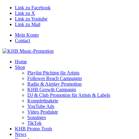
Link zu Facebook
Link zu X
Link zu Youtube
Link zu Mail
Mein Konto
Contact
Home
Shop
Playlist Pitching für Artists
Follower Reach Campaigns
Radio & Airplay Promotion
KHB Growth Campaign
DJ & Club Promotion für Artists & Labels
Komplettpakete
YouTube Ads
Video Produkte
Sonstiges
TikTok
KHB Promo Tools
News