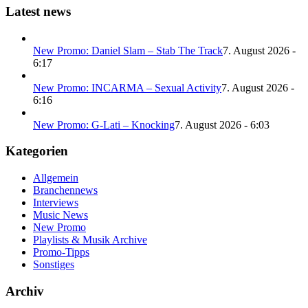
Latest news
New Promo: Daniel Slam – Stab The Track
7. August 2026 -
6:17
New Promo: INCARMA – Sexual Activity
7. August 2026 -
6:16
New Promo: G-Lati – Knocking
7. August 2026 - 6:03
Kategorien
Allgemein
Branchennews
Interviews
Music News
New Promo
Playlists & Musik Archive
Promo-Tipps
Sonstiges
Archiv