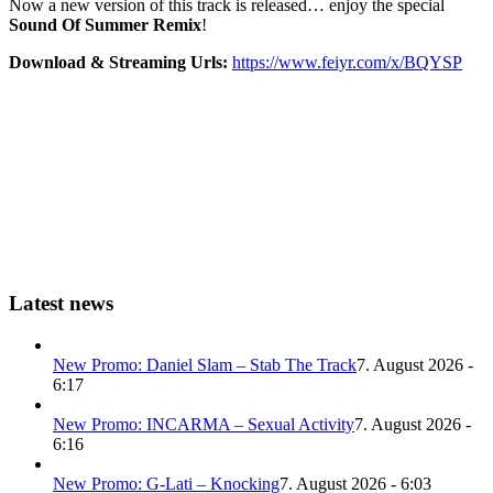
Now a new version of this track is released… enjoy the special
Sound Of Summer Remix
!
Download & Streaming Urls:
https://www.feiyr.com/x/BQYSP
Latest news
New Promo: Daniel Slam – Stab The Track
7. August 2026 -
6:17
New Promo: INCARMA – Sexual Activity
7. August 2026 -
6:16
New Promo: G-Lati – Knocking
7. August 2026 - 6:03