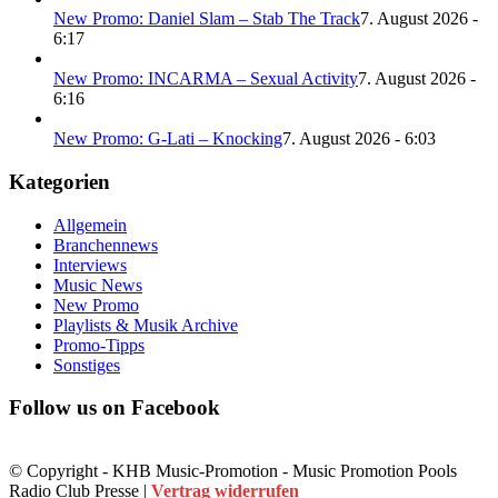
New Promo: Daniel Slam – Stab The Track
7. August 2026 -
6:17
New Promo: INCARMA – Sexual Activity
7. August 2026 -
6:16
New Promo: G-Lati – Knocking
7. August 2026 - 6:03
Kategorien
Allgemein
Branchennews
Interviews
Music News
New Promo
Playlists & Musik Archive
Promo-Tipps
Sonstiges
Follow us on Facebook
© Copyright - KHB Music-Promotion - Music Promotion Pools
Radio Club Presse |
Vertrag widerrufen