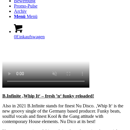
Bewerbung
Promo-Pulse
Archiv
Menü
Menü
0
Einkaufswagen
B.Infinite ‚Whip It‘ – fresh ’n‘ funky reloaded!
Also in 2021 B.Infinite stands for finest Nu Disco. ‚Whip It‘ is the
new groovy single of the Germany based producer. Funky beats,
soulful vocals and finest Kool & the Gang attitude with
contemporary House elements. Nu Dico at its best!