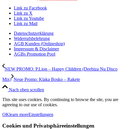
Link zu Facebook
Link zu X
Link zu Youtube
Link zu Mail
Datenschutzerklärung
Widerrufsbelehrung
AGB Kunden (Onlineshop)
Impressum & Disclaimer
AGBs Promotion Pool
NEW PROMO: P.Lion – Happy Children (Deebiza Nu Disco
Mix)
Neue Promo: Klaka Bosko – Rakete
Nach oben scrollen
This site uses cookies. By continuing to browse the site, you are
agreeing to our use of cookies.
OK
learn more
Einstellungen
Cookies und Privatsphäreeinstellungen