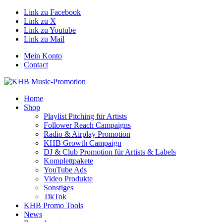
Link zu Facebook
Link zu X
Link zu Youtube
Link zu Mail
Mein Konto
Contact
Home
Shop
Playlist Pitching für Artists
Follower Reach Campaigns
Radio & Airplay Promotion
KHB Growth Campaign
DJ & Club Promotion für Artists & Labels
Komplettpakete
YouTube Ads
Video Produkte
Sonstiges
TikTok
KHB Promo Tools
News