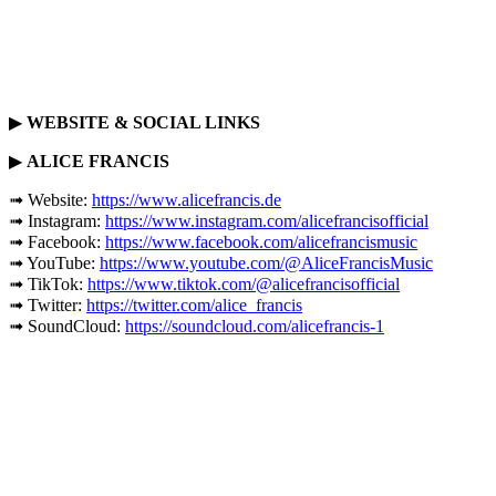
▶
WEBSITE & SOCIAL LINKS
▶
ALICE FRANCIS
➟ Website:
https://www.alicefrancis.de
➟ Instagram:
https://www.instagram.com/alicefrancisofficial
➟ Facebook:
https://www.facebook.com/alicefrancismusic
➟ YouTube:
https://www.youtube.com/@AliceFrancisMusic
➟ TikTok:
https://www.tiktok.com/@alicefrancisofficial
➟ Twitter:
https://twitter.com/alice_francis
➟ SoundCloud:
https://soundcloud.com/alicefrancis-1