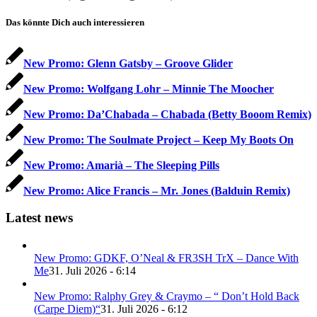
Das könnte Dich auch interessieren
New Promo: Glenn Gatsby – Groove Glider
New Promo: Wolfgang Lohr – Minnie The Moocher
New Promo: Da’Chabada – Chabada (Betty Booom Remix)
New Promo: The Soulmate Project – Keep My Boots On
New Promo: Amarià – The Sleeping Pills
New Promo: Alice Francis – Mr. Jones (Balduin Remix)
Latest news
New Promo: GDKF, O’Neal & FR3SH TrX – Dance With
Me
31. Juli 2026 - 6:14
New Promo: Ralphy Grey & Craymo – “ Don’t Hold Back
(Carpe Diem)“
31. Juli 2026 - 6:12