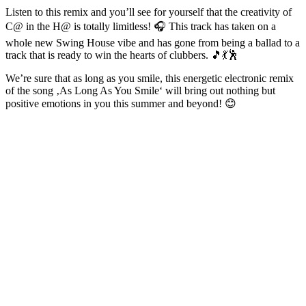
Listen to this remix and you’ll see for yourself that the creativity of
C@ in the H@ is totally limitless! 🎧 This track has taken on a
whole new Swing House vibe and has gone from being a ballad to a
track that is ready to win the hearts of clubbers. 🎵💃🕺
We’re sure that as long as you smile, this energetic electronic remix
of the song ‚As Long As You Smile‘ will bring out nothing but
positive emotions in you this summer and beyond! 😊