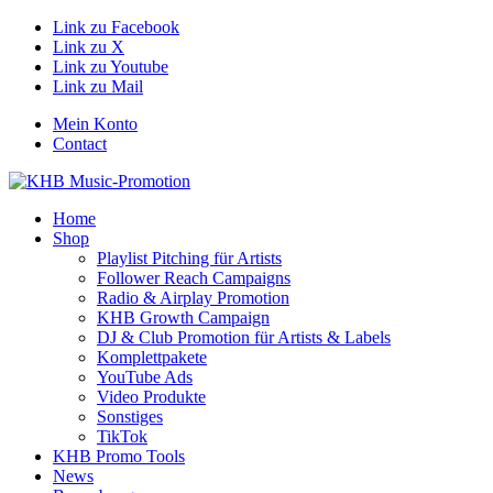
Link zu Facebook
Link zu X
Link zu Youtube
Link zu Mail
Mein Konto
Contact
Home
Shop
Playlist Pitching für Artists
Follower Reach Campaigns
Radio & Airplay Promotion
KHB Growth Campaign
DJ & Club Promotion für Artists & Labels
Komplettpakete
YouTube Ads
Video Produkte
Sonstiges
TikTok
KHB Promo Tools
News